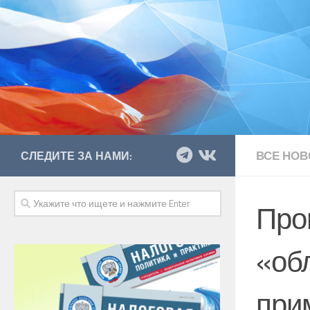
ВСЕ НОВ
СЛЕДИТЕ ЗА НАМИ:
Про
«об
при