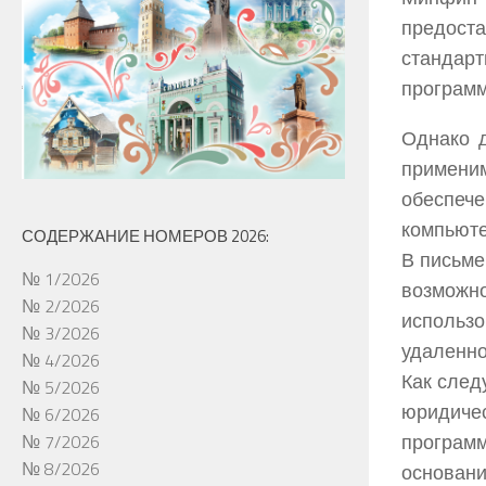
предост
стандарт
программ
Однако 
применим
обеспече
компьюте
СОДЕРЖАНИЕ НОМЕРОВ 2026:
В письме
№ 1/2026
возможно
№ 2/2026
использ
№ 3/2026
удаленно
№ 4/2026
Как след
№ 5/2026
юридиче
№ 6/2026
програм
№ 7/2026
№ 8/2026
основан