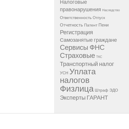
Налоговые
правонарушения
Наследство
Ответственность
Отпуск
Отчетность
Пени
Патент
Регистрация
Самозанятые граждане
Сервисы ФНС
Страховые
ТКС
Транспортный налог
Уплата
УСН
налогов
Физлица
Штраф
ЭДО
Эксперты ГАРАНТ