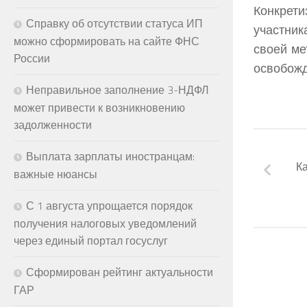
Конкрет
Справку об отсутствии статуса ИП
участник
можно сформировать на сайте ФНС
своей ме
России
освобожд
Неправильное заполнение 3-НДФЛ
может привести к возникновению
задолженности
Выплата зарплаты иностранцам:
Ка
важные нюансы
С 1 августа упрощается порядок
получения налоговых уведомлений
через единый портал госуслуг
Сформирован рейтинг актуальности
ГАР