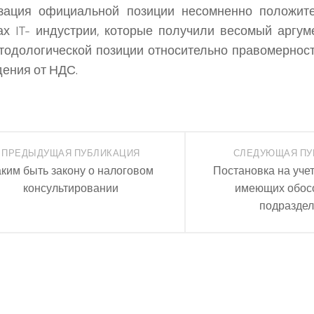
изация официальной позиции несомненно положите
ах IT- индустрии, которые получили весомый аргум
тодологической позиции относительно правомернос
ения от НДС.
ПРЕДЫДУЩАЯ ПУБЛИКАЦИЯ
СЛЕДУЮЩАЯ ПУ
ким быть закону о налоговом
Постановка на учет
консультировании
имеющих обос
подразде