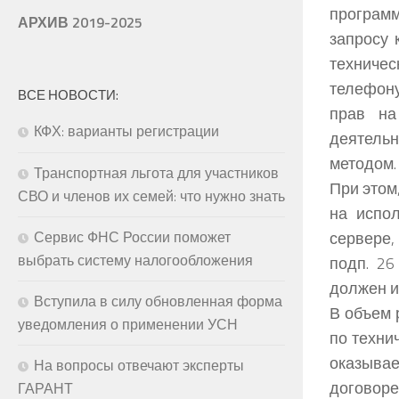
програм
АРХИВ 2019-2025
запросу 
техниче
телефону
ВСЕ НОВОСТИ:
прав на
КФХ: варианты регистрации
деятель
методом.
Транспортная льгота для участников
При этом
СВО и членов их семей: что нужно знать
на испо
сервере,
Сервис ФНС России поможет
выбрать систему налогообложения
подп. 26
должен и
Вступила в силу обновленная форма
В объем 
уведомления о применении УСН
по техни
оказывае
На вопросы отвечают эксперты
договоре
ГАРАНТ