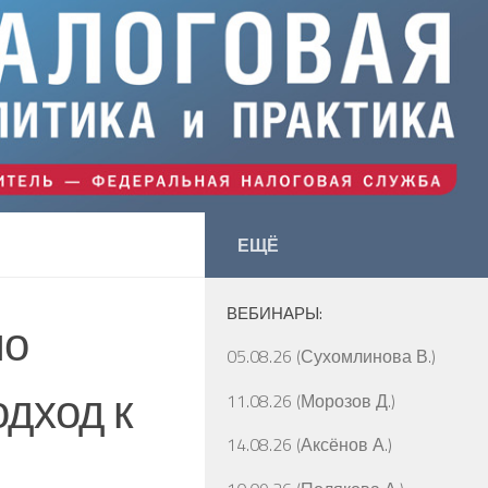
ЕЩЁ
ВЕБИНАРЫ:
по
05.08.26 (Сухомлинова В.)
дход к
11.08.26 (Морозов Д.)
14.08.26 (Аксёнов А.)