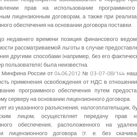
авлении прав на использование программного
ным лицензионным договорам, а также при реализа
ного обеспечения на основании договора поставки.
до недавнего времени позиция финансового ведом
ости рассматриваемой льготы в случае предоставл
ния другими способами (например, без его фактичес
р пользователя) была неизвестна.
 Минфина России от 04.06.2012 № 03-07-08/144 на
сть применения освобождения от НДС в отношении
ование программного обеспечения путем предоста
му серверу на основании лицензионного договора.
ует из указанного разъяснения, налогоплательщик, 
ским лицом, осуществляет передачу прав н
много обеспечения, расположенного на удале
ии лицензионного договора (т. е. без скачив