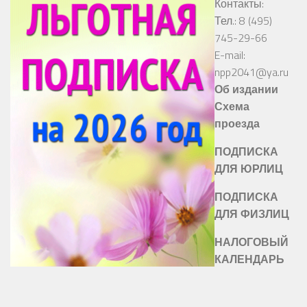
Контакты:
Тел.: 8 (495)
745-29-66
E-mail:
npp2041@ya.ru
Об издании
Схема
проезда
ПОДПИСКА
ДЛЯ ЮРЛИЦ
ПОДПИСКА
ДЛЯ ФИЗЛИЦ
НАЛОГОВЫЙ
КАЛЕНДАРЬ