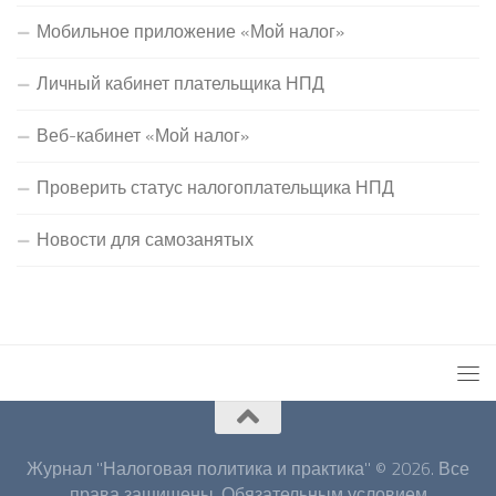
Мобильное приложение «Мой налог»
Личный кабинет плательщика НПД
Веб-кабинет «Мой налог»
Проверить статус налогоплательщика НПД
Новости для самозанятых
Журнал "Налоговая политика и практика" © 2026. Все
права защищены. Обязательным условием