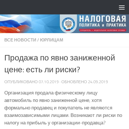
ВСЕ НОВОСТИ
/
ЮРЛИЦАМ
Продажа по явно заниженной
цене: есть ли риски?
ОПУБЛИКОВАНО
07.10.2019
· ОБНОВЛЕНО
24.09.2019
Организация продала физическому лицу
автомобиль по явно заниженной цене, хотя
формально продавец и покупатель не являются
взаимозависимыми лицами. Возникают ли риски по
налогу на прибыль у организации-продавца?