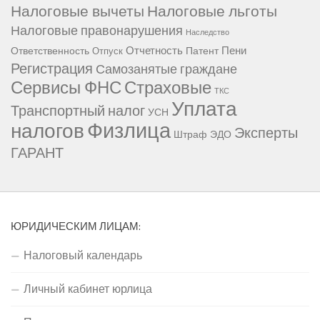
Налоговые вычеты
Налоговые льготы
Налоговые правонарушения
Наследство
Отчетность
Пени
Ответственность
Патент
Отпуск
Регистрация
Самозанятые граждане
Сервисы ФНС
Страховые
ТКС
Уплата
Транспортный налог
УСН
Физлица
налогов
Эксперты
Штраф
ЭДО
ГАРАНТ
ЮРИДИЧЕСКИМ ЛИЦАМ:
Налоговый календарь
Личный кабинет юрлица