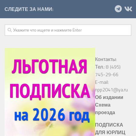
СЛЕДИТЕ ЗА НАМИ:
Контакты:
Тел.: 8 (495)
745-29-66
E-mail:
npp2041@ya.ru
Об издании
Схема
проезда
ПОДПИСКА
ДЛЯ ЮРЛИЦ