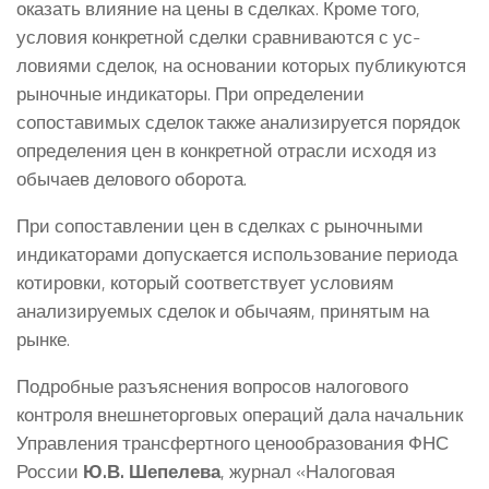
оказать влияние на цены в сделках. Кроме того,
условия конкретной сделки сравниваются с ус­
ловиями сделок, на основании которых публикуются
рыночные индикаторы. При определении
сопоставимых сделок также анализируется порядок
определе­ния цен в конкретной отрасли исходя из
обычаев делового оборота.
При сопоставлении цен в сделках с рыночными
индикато­рами допускается использование пери­ода
котировки, который соответствует условиям
анализируемых сделок и обычаям, при­нятым на
рынке.
Подробные разъяснения вопросов налогового
контроля внешнеторговых операций дала начальник
Управления трансфертного ценообразования ФНС
России
Ю.В. Шепелева
, журнал «Налоговая