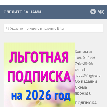
СЛЕДИТЕ ЗА НАМИ:
Контакты:
Тел.: 8 (495)
745-29-66
E-mail:
npp2041@ya.ru
Об издании
Схема
проезда
ПОДПИСКА