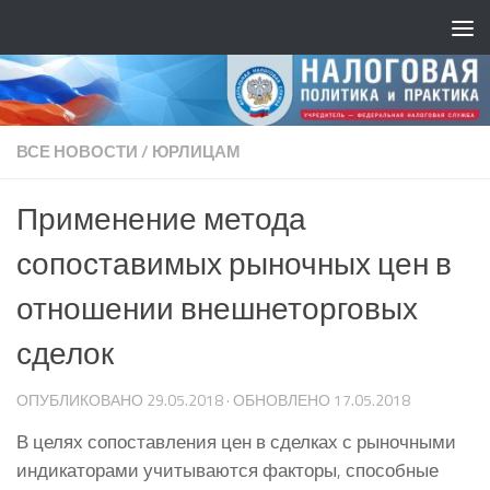
ВСЕ НОВОСТИ
/
ЮРЛИЦАМ
Применение метода
сопоставимых рыночных цен в
отношении внешнеторговых
сделок
ОПУБЛИКОВАНО
29.05.2018
· ОБНОВЛЕНО
17.05.2018
В целях сопоставления цен в сделках с рыноч­ными
индикаторами учитываются фак­торы, способные