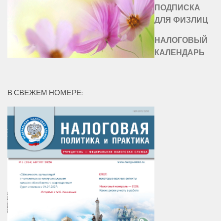
ПОДПИСКА
ДЛЯ ФИЗЛИЦ
НАЛОГОВЫЙ
КАЛЕНДАРЬ
В СВЕЖЕМ НОМЕРЕ: