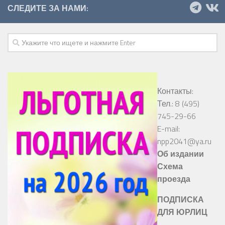
СЛЕДИТЕ ЗА НАМИ:
Контакты:
Тел.: 8 (495)
745-29-66
E-mail:
npp2041@ya.ru
Об издании
Схема
проезда
ПОДПИСКА
ДЛЯ ЮРЛИЦ