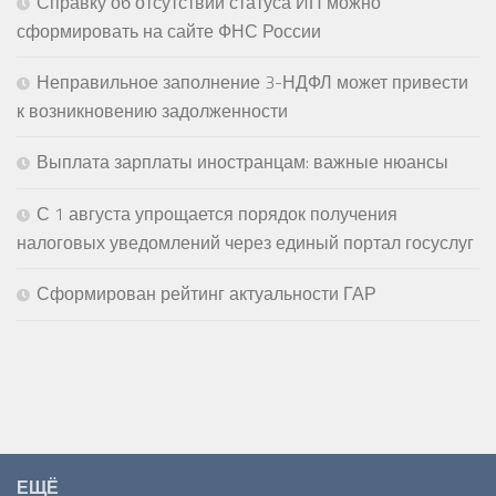
Справку об отсутствии статуса ИП можно
сформировать на сайте ФНС России
Неправильное заполнение 3-НДФЛ может привести
к возникновению задолженности
Выплата зарплаты иностранцам: важные нюансы
С 1 августа упрощается порядок получения
налоговых уведомлений через единый портал госуслуг
Сформирован рейтинг актуальности ГАР
ЕЩЁ