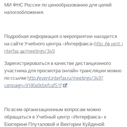
МИ ФНС России по ценообразованию для целей
налогообложения.
Подробная информация о мероприятии находится
на сайте Учебного центра «Интерфакса»
http: //е vent. i
nterfax. ш/meetings/349
.
Зарегистрироваться в качестве дистанционного
участника для просмотра онлайн-трансляции можно
по ссылке
http://event.interfax.ru/meetings/349?
campaign=9180a9cbefcaf51f
.
По всем организационным вопросам можно
обращаться в Учебный центр «Интерфакса» к
Екатерине Плуталовой и Виктории Куйдиной: