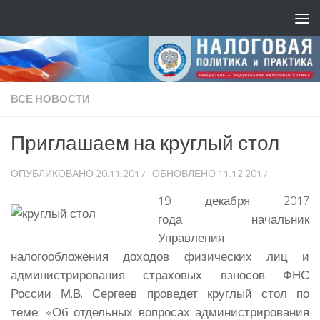
ВСЕ НОВОСТИ
Приглашаем на круглый стол
ОПУБЛИКОВАНО
20.11.2017
· ОБНОВЛЕНО
11.12.2017
19 декабря 2017
года начальник
Управления
налогообложения доходов физических лиц и
администрирования страховых взносов ФНС
России М.В. Сергеев проведет круглый стол по
теме: «Об отдельных вопросах администрирования