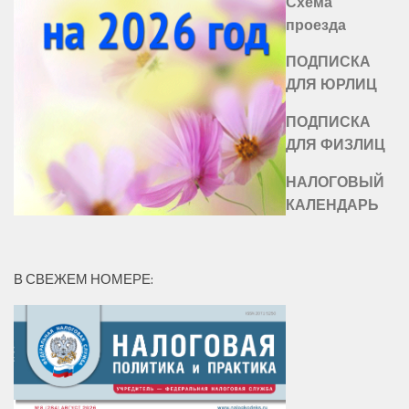
Схема
проезда
ПОДПИСКА
ДЛЯ ЮРЛИЦ
ПОДПИСКА
ДЛЯ ФИЗЛИЦ
НАЛОГОВЫЙ
КАЛЕНДАРЬ
В СВЕЖЕМ НОМЕРЕ: