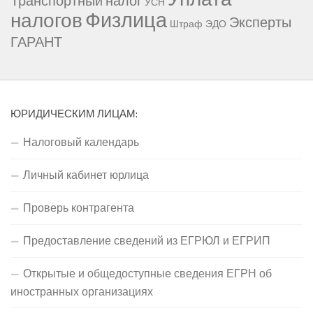
Транспортный налог
УСН
Физлица
налогов
Эксперты
Штраф
ЭДО
ГАРАНТ
ЮРИДИЧЕСКИМ ЛИЦАМ:
Налоговый календарь
Личный кабинет юрлица
Проверь контрагента
Предоставление сведений из ЕГРЮЛ и ЕГРИП
Открытые и общедоступные сведения ЕГРН об
иностранных организациях