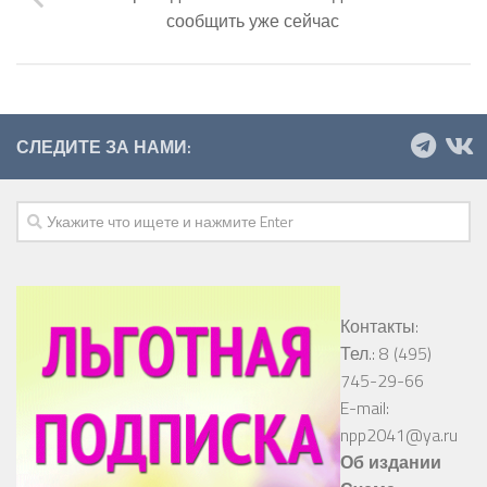
сообщить уже сейчас
СЛЕДИТЕ ЗА НАМИ:
Контакты:
Тел.: 8 (495)
745-29-66
E-mail:
npp2041@ya.ru
Об издании