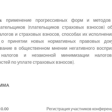
:
применение прогрессивных форм и методов
лательщиков (плательщиков страховых взносов) о
алогов и страховых взносов, способах их исполнени
о принятии новых нормативных правовых доку
вание в общественном мнении негативного воспри
налогов и незаконной минимизации налогов
остей по уплате страховых взносов).
ММА
10.00
Регистрация участников конферен