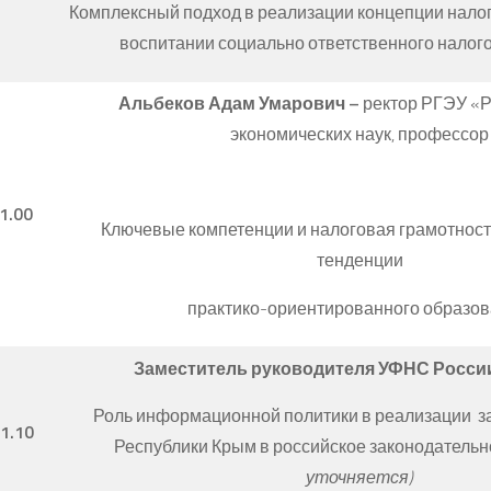
Комплексный подход в реализации концепции налог
воспитании социально ответственного налог
Альбеков Адам Умарович –
ректор РГЭУ «Р
экономических наук, профессор
1.00
Ключевые компетенции и налоговая грамотнос
тенденции
практико-ориентированного образов
Заместитель руководителя УФНС Росси
Роль информационной политики в реализации з
11.10
Республики Крым в российское законодательно
уточняется)