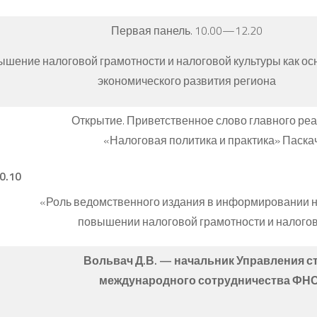
Первая панель. 10.00—12.20
шение налоговой грамотности и налоговой культуры как ос
экономического развития региона
Открытие. Приветственное слово главного ре
«Налоговая политика и практика» Паскач
0.10
«Роль ведомственного издания в информировании 
повышении налоговой грамотности и налогов
Вольвач Д.В. — начальник Управления с
международного сотрудничества ФНС