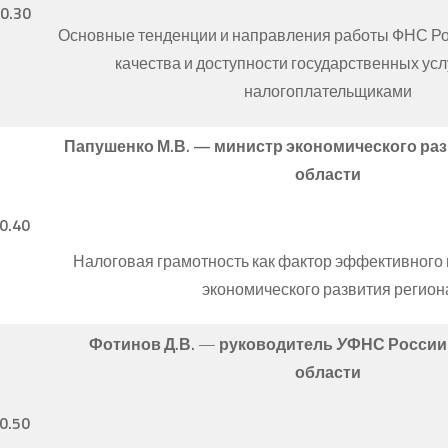
10.30
Основные тенденции и направления работы ФНС Р
качества и доступности государственных усл
налогоплательщиками
Папушенко М.В. —
министр экономического раз
области
0.40
Налоговая грамотность как фактор эффективного 
экономического развития регион
Фотинов Д.В.
—
руководитель
У
ФНС России 
области
0.50