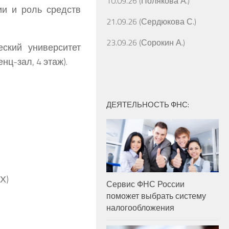
10.09.26 (Полякова А.)
ии и роль средств
21.09.26 (Сердюкова С.)
23.09.26 (Сорокин А.)
еский университет
нц-зал, 4 этаж).
ДЕЯТЕЛЬНОСТЬ ФНС:
Х)
Сервис ФНС России
поможет выбрать систему
налогообложения