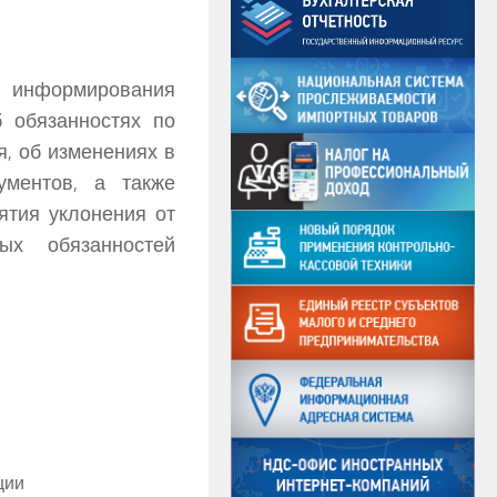
 информирования
б обязанностях по
я, об изменениях в
ментов, а также
ятия уклонения от
ых обязанностей
ции