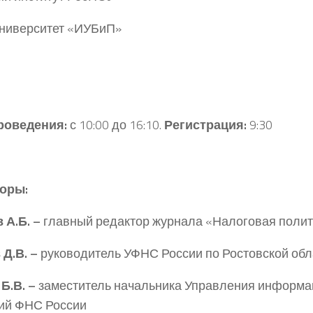
ниверситет «ИУБиП»
роведения:
с 10:00 до 16:10.
Регистрация:
9:30
оры:
 А.Б. –
главный редактор журнала «Налоговая полит
Д.В. –
руководитель УФНС России по Ростовской обл
Б.В. –
заместитель начальника Управления информ
ий ФНС России