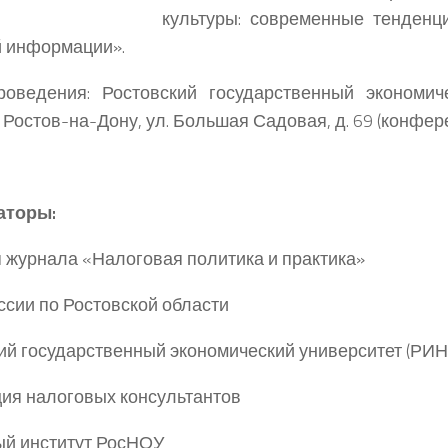
культуры: современные тенденц
й информации».
роведения:
Ростовский государственный экономич
. Ростов-на-Дону, ул. Большая Садовая, д. 69 (конфере
аторы:
 журнала «Налоговая политика и практика»
сии по Ростовской области
ий государственный экономический университет (РИН
ия налоговых консультантов
й институт РосНОУ