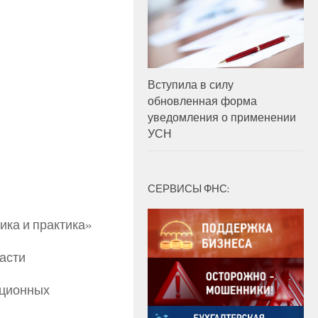
Вступила в силу
обновленная форма
уведомления о применении
УСН
СЕРВИСЫ ФНС:
ика и практика»
асти
ационных