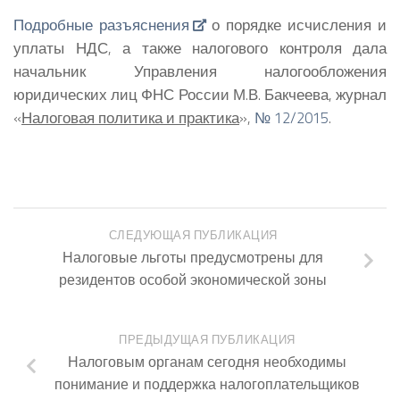
Подробные разъяснения
о порядке исчисления и
уплаты НДС, а также налогового контроля дала
начальник Управления налогообложения
юридических лиц ФНС России
М.В. Бакчеева
, журнал
«
Налоговая политика и практика
»,
№ 12/2015
.
СЛЕДУЮЩАЯ ПУБЛИКАЦИЯ
Налоговые льготы предусмотрены для
резидентов особой экономической зоны
ПРЕДЫДУЩАЯ ПУБЛИКАЦИЯ
Налоговым органам сегодня необходимы
понимание и поддержка налогоплательщиков