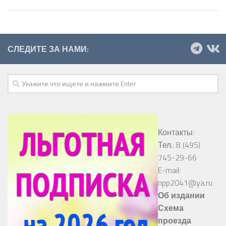
СЛЕДИТЕ ЗА НАМИ:
Контакты:
Тел.: 8 (495)
745-29-66
E-mail:
npp2041@ya.ru
Об издании
Схема
проезда