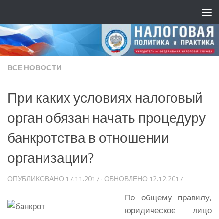
ВСЕ НОВОСТИ
При каких условиях налоговый
орган обязан начать процедуру
банкротства в отношении
организации?
ОПУБЛИКОВАНО
17.11.2017
· ОБНОВЛЕНО
12.12.2017
По общему правилу,
юридическое лицо