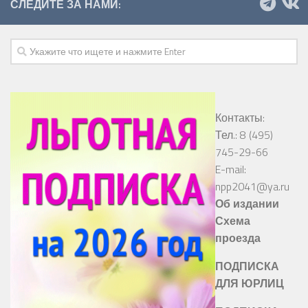
СЛЕДИТЕ ЗА НАМИ:
Контакты:
Тел.: 8 (495)
745-29-66
E-mail:
npp2041@ya.ru
Об издании
Схема
проезда
ПОДПИСКА
ДЛЯ ЮРЛИЦ