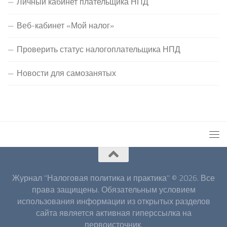
Личный кабинет плательщика НПД
Веб-кабинет «Мой налог»
Проверить статус налогоплательщика НПД
Новости для самозанятых
Журнал "Налоговая политика и практика" © 2026. Все
права защищены. Обязательным условием
использования информации из открытых разделов
сайта является активная гиперссылка на
первоисточник.