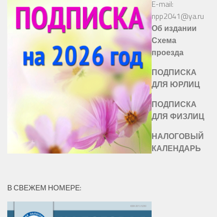
E-mail:
npp2041@ya.ru
Об издании
Схема
проезда
ПОДПИСКА
ДЛЯ ЮРЛИЦ
ПОДПИСКА
ДЛЯ ФИЗЛИЦ
НАЛОГОВЫЙ
КАЛЕНДАРЬ
В СВЕЖЕМ НОМЕРЕ: