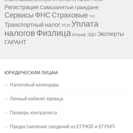
Регистрация
Самозанятые граждане
Сервисы ФНС
Страховые
ТКС
Уплата
Транспортный налог
УСН
Физлица
налогов
Эксперты
Штраф
ЭДО
ГАРАНТ
ЮРИДИЧЕСКИМ ЛИЦАМ:
Налоговый календарь
Личный кабинет юрлица
Проверь контрагента
Предоставление сведений из ЕГРЮЛ и ЕГРИП