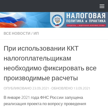
ВСЕ НОВОСТИ
/
ИП
При использовании ККТ
налогоплательщикам
необходимо фиксировать все
производимые расчеты
ОПУБЛИКОВАНО
23.09.2021
· ОБНОВЛЕНО
13.09.2021
В январе 2021 года ФНС России запущена
реализация проекта по вопросу проведения