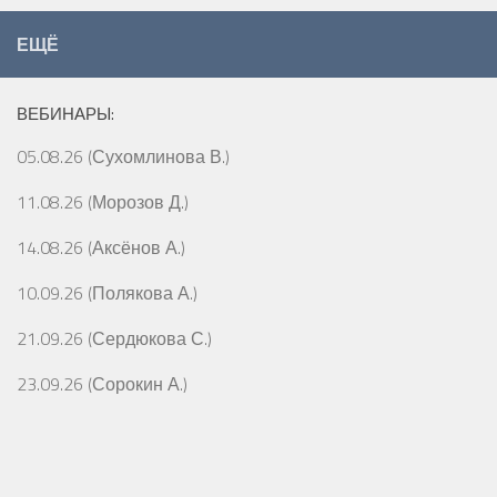
ЕЩЁ
ВЕБИНАРЫ:
05.08.26 (Сухомлинова В.)
11.08.26 (Морозов Д.)
14.08.26 (Аксёнов А.)
10.09.26 (Полякова А.)
21.09.26 (Сердюкова С.)
23.09.26 (Сорокин А.)