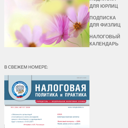
ДЛЯ ЮРЛИЦ
ПОДПИСКА
ДЛЯ ФИЗЛИЦ
НАЛОГОВЫЙ
КАЛЕНДАРЬ
В СВЕЖЕМ НОМЕРЕ: