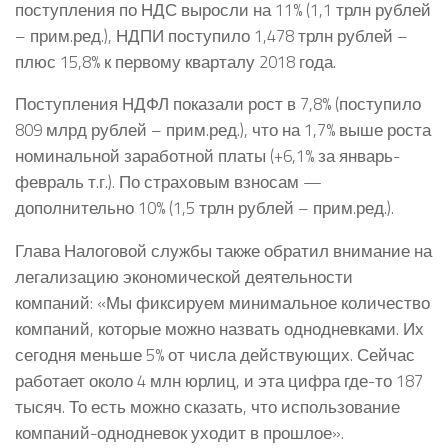
поступления по НДС выросли на 11% (1,1 трлн рублей
– прим.ред.), НДПИ поступило 1,478 трлн рублей –
плюс 15,8% к первому кварталу 2018 года.
Поступления НДФЛ показали рост в 7,8% (поступило
809 млрд рублей – прим.ред.), что на 1,7% выше роста
номинальной заработной платы (+6,1% за январь-
февраль т.г.). По страховым взносам —
дополнительно 10% (1,5 трлн рублей – прим.ред.).
Глава Налоговой службы также обратил внимание на
легализацию экономической деятельности
компаний: «Мы фиксируем минимальное количество
компаний, которые можно назвать однодневками. Их
сегодня меньше 5% от числа действующих. Сейчас
работает около 4 млн юрлиц, и эта цифра где-то 187
тысяч. То есть можно сказать, что использование
компаний-однодневок уходит в прошлое».