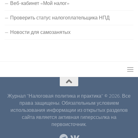
Веб-кабинет «Мой налог»
Проверить статус налогоплательщика НПД
Новости для самозанятых
Журнал "Налоговая политика и практика" © 2026. Все
права защищены. Обязательным условием
использования информации из открытых разделов
сайта является активная гиперссылка на
первоисточник.