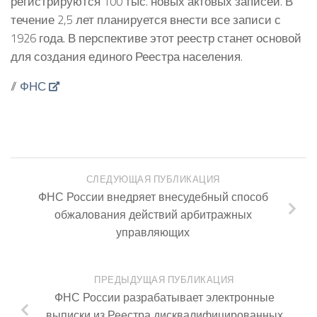
регистрируются 100 тыс. новых актовых записей. В
течение 2,5 лет планируется внести все записи с
1926 года. В перспективе этот реестр станет основой
для создания единого Реестра населения.
//
ФНС
СЛЕДУЮЩАЯ ПУБЛИКАЦИЯ
ФНС России внедряет внесудебный способ
обжалования действий арбитражных
управляющих
ПРЕДЫДУЩАЯ ПУБЛИКАЦИЯ
ФНС России разрабатывает электронные
выписки из Реестра дисквалифицированных