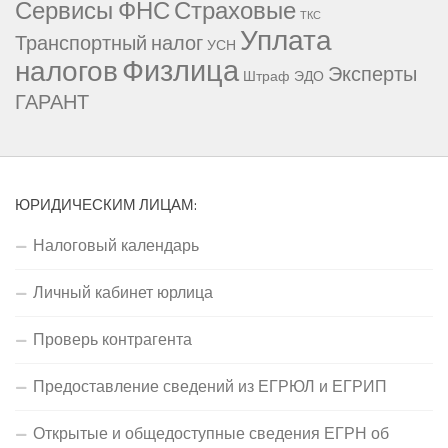
Сервисы ФНС
Страховые
ТКС
Уплата
Транспортный налог
УСН
Физлица
налогов
Эксперты
Штраф
ЭДО
ГАРАНТ
ЮРИДИЧЕСКИМ ЛИЦАМ:
Налоговый календарь
Личный кабинет юрлица
Проверь контрагента
Предоставление сведений из ЕГРЮЛ и ЕГРИП
Открытые и общедоступные сведения ЕГРН об