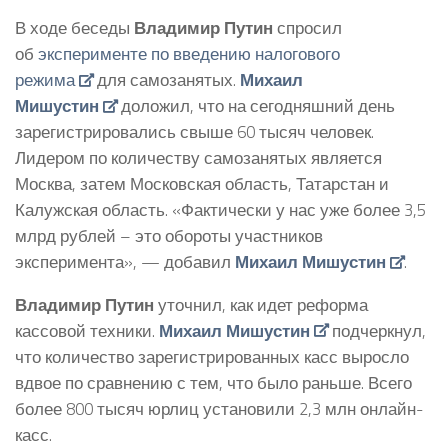
В ходе беседы
Владимир Путин
спросил
об
эксперименте по введению налогового
режима
для самозанятых.
Михаил
Мишустин
доложил, что на сегодняшний день
зарегистрировались свыше 60 тысяч человек.
Лидером по количеству самозанятых является
Москва, затем Московская область, Татарстан и
Калужская область. «Фактически у нас уже более 3,5
млрд рублей – это обороты участников
эксперимента», — добавил
Михаил Мишустин
.
Владимир Путин
уточнил, как идет реформа
кассовой техники.
Михаил Мишустин
подчеркнул,
что количество зарегистрированных касс выросло
вдвое по сравнению с тем, что было раньше. Всего
более 800 тысяч юрлиц установили 2,3 млн онлайн-
касс.