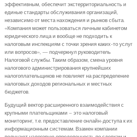
эффективным, обеспечит экстерриториальность и
единые стандарты обслуживания организаций,
независимо от места нахождения и рынков сбыта.
«Компания может пользоваться личным кабинетом
юридического лица и вообще не подходить к
налоговым инспекциям с точки зрения каких-то услуг
или вопросов», — подчеркнул руководитель
Налоговой службы. Таким образом, смена уровня
налогового администрирования крупнейших
налогоплательщиков не повлияет на распределение
налоговых доходов региональных и местных
бюджетов.
Будущий вектор расширенного взаимодействия с
крупными плательщиками – это налоговый
мониторинг, т.е. предоставление онлайн-доступа к их
информационным системам. Взамен компании
получают налоговую определенность по сделкам и