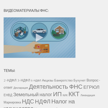
ВИДЕОМАТЕРИАЛЫ ФНС:
ТЕМЫ:
Вопрос-
2-НДФЛ
3-НДФЛ
Акцизы
Банкротство
Бухучет
6-НДФЛ
Деятельность ФНС
ЕГРЮЛ
ответ
Декларация
ККТ
ИП
Земельный налог
ЕНВД
КИК
Ликвидация
НДС
Налог на
НДФЛ
Маркировка