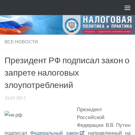
ВСЕ НОВОСТИ
Президент РФ подписал закон о
запрете налоговых
злоупотреблений
25.07.2017
Президент
Российской
Федерации В.В. Путин
подписал
Федеральный закон
, направленный на