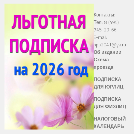
Контакты:
Тел.: 8 (495)
745-29-66
E-mail:
npp2041@ya.ru
Об издании
Схема
проезда
ПОДПИСКА
ДЛЯ ЮРЛИЦ
ПОДПИСКА
ДЛЯ ФИЗЛИЦ
НАЛОГОВЫЙ
КАЛЕНДАРЬ