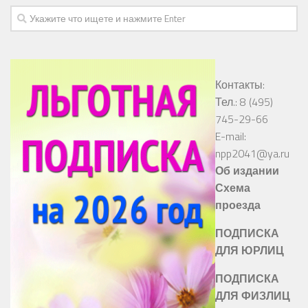
Контакты:
Тел.: 8 (495)
745-29-66
E-mail:
npp2041@ya.ru
Об издании
Схема
проезда
ПОДПИСКА
ДЛЯ ЮРЛИЦ
ПОДПИСКА
ДЛЯ ФИЗЛИЦ