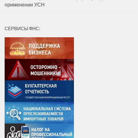
применении УСН
СЕРВИСЫ ФНС: