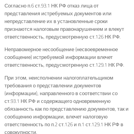
Согласно п.6 ст.93.1 НК РФ отказ лица от
представления истребуемых документов или
непредставление их в установленные сроки
признаются налоговым правонарушением и влекут
ответственность, предусмотренную ст.126 НК РФ.
Неправомерное несообщение (несвоевременное
сообщение) истребуемой информации влечет
ответственность, предусмотренную ст.129.1 НК РФ.
При этом, неисполнении налогоплательщиком
требования о представлении документов
(информации), направленного в соответствии со
ст.93.1 НК РФ и содержащего одновременную
обязанность как по представлению документов, так и
сообщению информации, влечет налоговую
ответственность по п.2 ст.126 и п.1 ст.129.1 НК РФ в
совокупности.