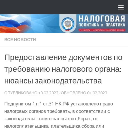
ВСЕ НОВОСТИ
Предоставление документов по
требованию налогового органа:
нюансы законодательства
ОПУБЛИКОВАНО
13.02.2023
· ОБНОВЛЕНО
01.02.2023
Подпунктом 1 п.1 ст.31 НК РФ установлено право
налоговых органов требовать, в соответствии с
законодательством о налогах и сборах, от
налогоплательщика, плательщика сбора или