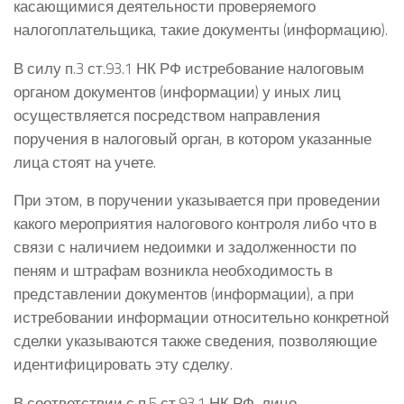
касающимися деятельности проверяемого
налогоплательщика, такие документы (информацию).
В силу п.3 ст.93.1 НК РФ истребование налоговым
органом документов (информации) у иных лиц
осуществляется посредством направления
поручения в налоговый орган, в котором указанные
лица стоят на учете.
При этом, в поручении указывается при проведении
какого мероприятия налогового контроля либо что в
связи с наличием недоимки и задолженности по
пеням и штрафам возникла необходимость в
представлении документов (информации), а при
истребовании информации относительно конкретной
сделки указываются также сведения, позволяющие
идентифицировать эту сделку.
В соответствии с п.5 ст.93.1 НК РФ, лицо,