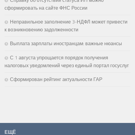
Справку об отсутствии статуса ИП можно
сформировать на сайте ФНС России
Неправильное заполнение 3-НДФЛ может привести
к возникновению задолженности
Выплата зарплаты иностранцам: важные нюансы
С 1 августа упрощается порядок получения
налоговых уведомлений через единый портал госуслуг
Сформирован рейтинг актуальности ГАР
ЕЩЁ