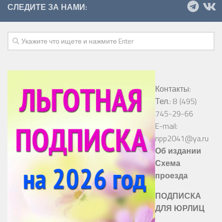
СЛЕДИТЕ ЗА НАМИ:
Контакты:
Тел.: 8 (495)
745-29-66
E-mail:
npp2041@ya.ru
Об издании
Схема
проезда
ПОДПИСКА
ДЛЯ ЮРЛИЦ