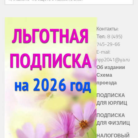
Контакты:
Тел.: 8 (495)
745-29-66
E-mail:
npp2041@ya.ru
Об издании
Схема
проезда
ПОДПИСКА
ДЛЯ ЮРЛИЦ
ПОДПИСКА
ДЛЯ ФИЗЛИЦ
НАЛОГОВЫЙ