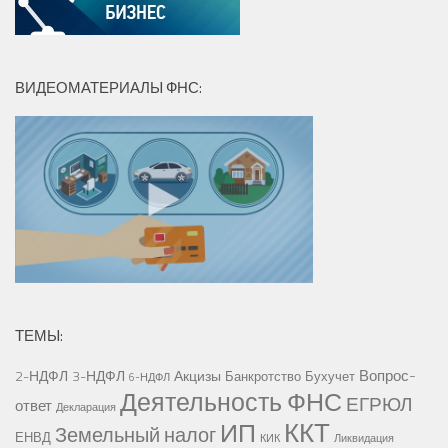
ВИДЕОМАТЕРИАЛЫ ФНС:
ТЕМЫ:
Вопрос-
2-НДФЛ
3-НДФЛ
Акцизы
Банкротство
Бухучет
6-НДФЛ
Деятельность ФНС
ЕГРЮЛ
ответ
Декларация
ККТ
ИП
Земельный налог
ЕНВД
КИК
Ликвидация