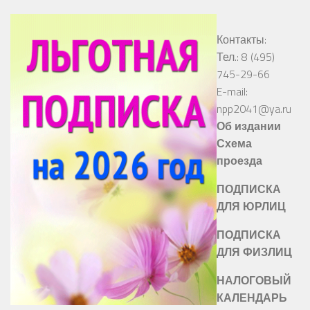
Контакты:
Тел.: 8 (495)
745-29-66
E-mail:
npp2041@ya.ru
Об издании
Схема
проезда
ПОДПИСКА
ДЛЯ ЮРЛИЦ
ПОДПИСКА
ДЛЯ ФИЗЛИЦ
НАЛОГОВЫЙ
КАЛЕНДАРЬ