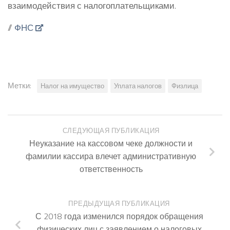
взаимодействия с налогоплательщиками.
//
ФНС
Метки:
Налог на имущество
Уплата налогов
Физлица
СЛЕДУЮЩАЯ ПУБЛИКАЦИЯ
Неуказание на кассовом чеке должности и
фамилии кассира влечет административную
ответственность
ПРЕДЫДУЩАЯ ПУБЛИКАЦИЯ
С 2018 года изменился порядок обращения
физических лиц с заявлением о налоговых