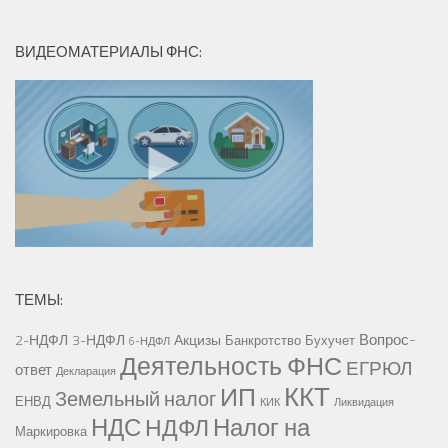
ВИДЕОМАТЕРИАЛЫ ФНС:
ТЕМЫ:
Вопрос-
2-НДФЛ
3-НДФЛ
Акцизы
Банкротство
Бухучет
6-НДФЛ
Деятельность ФНС
ЕГРЮЛ
ответ
Декларация
ККТ
ИП
Земельный налог
ЕНВД
КИК
Ликвидация
НДС
Налог на
НДФЛ
Маркировка