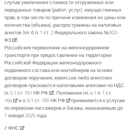
случае увеличения стоимости отгруженных или
переданных товаров (работ, услуг), имущественных
прав, в том числе по причине изменения их цены или
количества (объема), распространены на налоговых
агентов (пп. б п. 1 ст. 2 Федерального закона
№302-
ФЗ
).
Российские перевозчики на железнодорожном
транспорте при предоставлении на территории
Российской Федерации железнодорожного
подвижного состава или контейнеров на основе
договоров поручения, комиссии либо агентских
договоров признаются налоговыми агентами по НДС
(п. 5.1 ст.
161 НК РФ
). Положения пп. 4.1 п. 1
ст.
164
и п. 6.1 ст.
165 НК РФ
применяются к услугам
по перевозке пассажиров и багажа, оказываемым до
1 января 2025 года.
//
ФНС