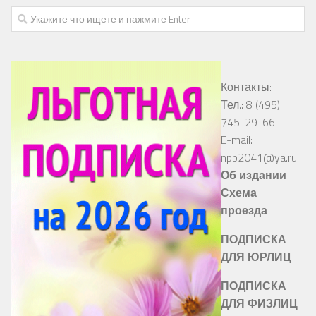
Контакты:
Тел.: 8 (495)
745-29-66
E-mail:
npp2041@ya.ru
Об издании
Схема
проезда
ПОДПИСКА
ДЛЯ ЮРЛИЦ
ПОДПИСКА
ДЛЯ ФИЗЛИЦ