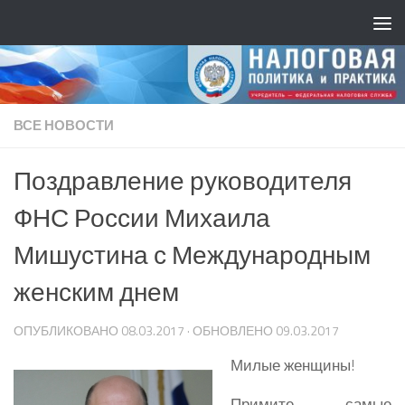
ВСЕ НОВОСТИ
Поздравление руководителя
ФНС России Михаила
Мишустина с Международным
женским днем
ОПУБЛИКОВАНО
08.03.2017
· ОБНОВЛЕНО
09.03.2017
Милые женщины!
Примите самые