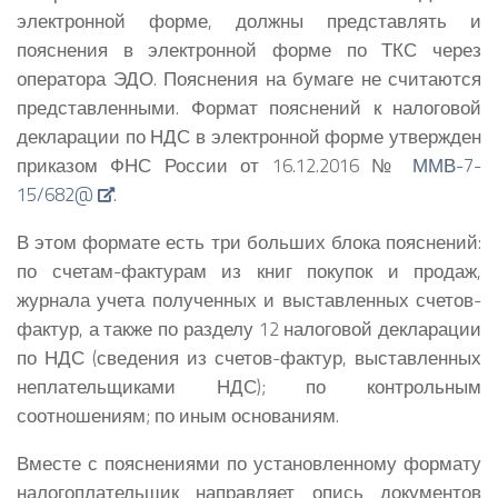
электронной форме, должны представлять и
пояснения в электронной форме по ТКС через
оператора ЭДО. Пояснения на бумаге не считаются
представленными.
Формат пояснений к налоговой
декларации по НДС в электронной форме утвержден
приказом ФНС России от 16.12.2016 №
ММВ-7-
15/682@
.
В этом формате есть три больших блока пояснений:
по счетам-фактурам из книг покупок и продаж,
журнала учета полученных и выставленных счетов-
фактур, а также по разделу 12 налоговой декларации
по НДС (сведения из счетов-фактур, выставленных
неплательщиками НДС); по контрольным
соотношениям; по иным основаниям.
Вместе с пояснениями по установленному формату
налогоплательщик направляет опись документов