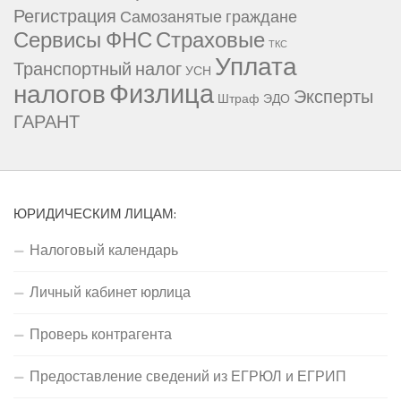
Регистрация
Самозанятые граждане
Сервисы ФНС
Страховые
ТКС
Уплата
Транспортный налог
УСН
Физлица
налогов
Эксперты
Штраф
ЭДО
ГАРАНТ
ЮРИДИЧЕСКИМ ЛИЦАМ:
Налоговый календарь
Личный кабинет юрлица
Проверь контрагента
Предоставление сведений из ЕГРЮЛ и ЕГРИП