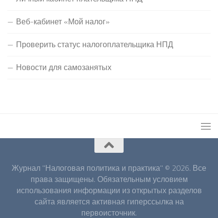
Веб-кабинет «Мой налог»
Проверить статус налогоплательщика НПД
Новости для самозанятых
Журнал "Налоговая политика и практика" © 2026. Все
права защищены. Обязательным условием
использования информации из открытых разделов
сайта является активная гиперссылка на
первоисточник.