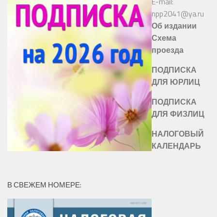
E-mail:
npp2041@ya.ru
Об издании
Схема
проезда
ПОДПИСКА
ДЛЯ ЮРЛИЦ
ПОДПИСКА
ДЛЯ ФИЗЛИЦ
НАЛОГОВЫЙ
КАЛЕНДАРЬ
В СВЕЖЕМ НОМЕРЕ: