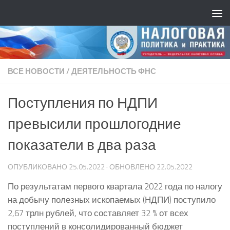
ВСЕ НОВОСТИ
/
ДЕЯТЕЛЬНОСТЬ ФНС
Поступления по НДПИ
превысили прошлогодние
показатели в два раза
ОПУБЛИКОВАНО
25.05.2022
· ОБНОВЛЕНО
22.05.2022
По результатам первого квартала 2022 года по налогу
на добычу полезных ископаемых (НДПИ) поступило
2,67 трлн рублей, что составляет 32 % от всех
поступлений в консолидированный бюджет