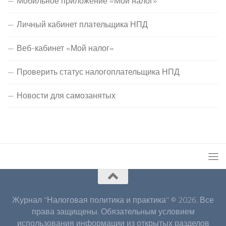
Мобильное приложение «Мой налог»
Личный кабинет плательщика НПД
Веб-кабинет «Мой налог»
Проверить статус налогоплательщика НПД
Новости для самозанятых
Журнал "Налоговая политика и практика" © 2026. Все
права защищены. Обязательным условием
использования информации из открытых разделов