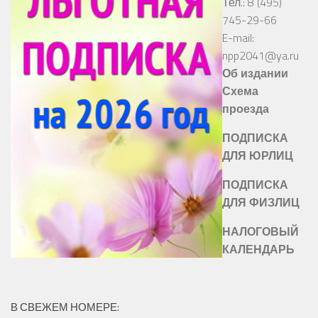
Тел.: 8 (495)
745-29-66
E-mail:
npp2041@ya.ru
Об издании
Схема
проезда
ПОДПИСКА
ДЛЯ ЮРЛИЦ
ПОДПИСКА
ДЛЯ ФИЗЛИЦ
НАЛОГОВЫЙ
КАЛЕНДАРЬ
В СВЕЖЕМ НОМЕРЕ: