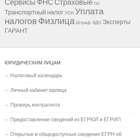
Сервисы ФНС
Страховые
ТКС
Уплата
Транспортный налог
УСН
Физлица
налогов
Эксперты
Штраф
ЭДО
ГАРАНТ
ЮРИДИЧЕСКИМ ЛИЦАМ:
Налоговый календарь
Личный кабинет юрлица
Проверь контрагента
Предоставление сведений из ЕГРЮЛ и ЕГРИП
Открытые и общедоступные сведения ЕГРН об