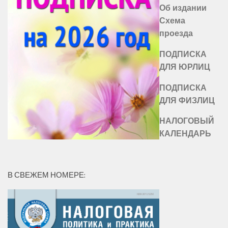
Об издании
Схема
проезда
ПОДПИСКА
ДЛЯ ЮРЛИЦ
ПОДПИСКА
ДЛЯ ФИЗЛИЦ
НАЛОГОВЫЙ
КАЛЕНДАРЬ
В СВЕЖЕМ НОМЕРЕ: