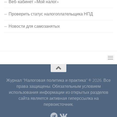
Веб-кабинет «Мой налог»
Проверить статус налогоплательщика НПД
Новости для самозанятых
Журнал "Налоговая политика и практика" © 2026. Все
права защищены. Обязательным условием
использования информации из открытых разделов
сайта является активная гиперссылка на
первоисточник.