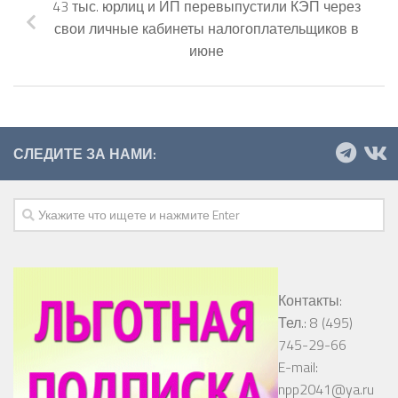
43 тыс. юрлиц и ИП перевыпустили КЭП через
свои личные кабинеты налогоплательщиков в
июне
СЛЕДИТЕ ЗА НАМИ:
Контакты:
Тел.: 8 (495)
745-29-66
E-mail:
npp2041@ya.ru