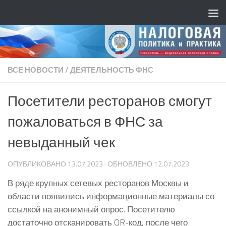
ВСЕ НОВОСТИ
/
ДЕЯТЕЛЬНОСТЬ ФНС
Посетители ресторанов смогут
пожаловаться в ФНС за
невыданный чек
ОПУБЛИКОВАНО
13.07.2023
· ОБНОВЛЕНО
12.07.2023
В ряде крупных сетевых ресторанов Москвы и
области появились информационные материалы со
ссылкой на анонимный опрос. Посетителю
достаточно отсканировать QR-код, после чего