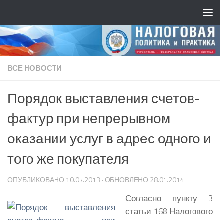
ВСЕ НОВОСТИ
Порядок выставления счетов-
фактур при непрерывном
оказании услуг в адрес одного и
того же покупателя
ОПУБЛИКОВАНО
10.07.2013
· ОБНОВЛЕНО
28.01.2014
Согласно пункту 3
статьи 168 Налогового