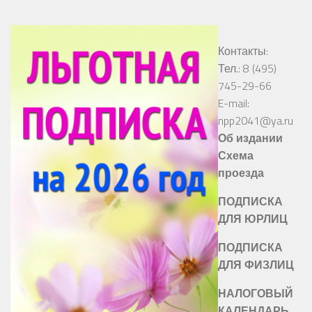
Контакты:
Тел.: 8 (495)
745-29-66
E-mail:
npp2041@ya.ru
Об издании
Схема
проезда
ПОДПИСКА
ДЛЯ ЮРЛИЦ
ПОДПИСКА
ДЛЯ ФИЗЛИЦ
НАЛОГОВЫЙ
КАЛЕНДАРЬ