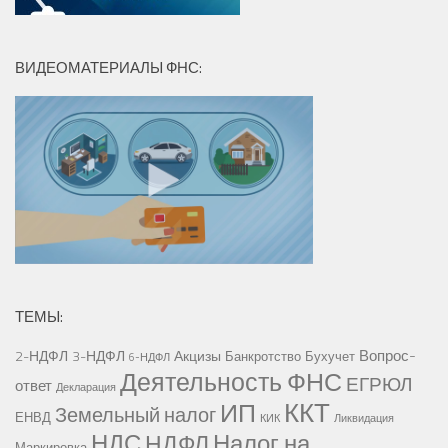
ВИДЕОМАТЕРИАЛЫ ФНС:
ТЕМЫ:
Вопрос-
2-НДФЛ
3-НДФЛ
Акцизы
Банкротство
Бухучет
6-НДФЛ
Деятельность ФНС
ЕГРЮЛ
ответ
Декларация
ККТ
ИП
Земельный налог
ЕНВД
КИК
Ликвидация
НДС
Налог на
НДФЛ
Маркировка