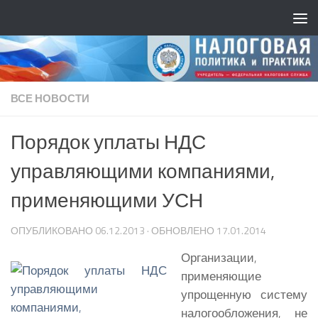
ВСЕ НОВОСТИ
Порядок уплаты НДС
управляющими компаниями,
применяющими УСН
ОПУБЛИКОВАНО
06.12.2013
· ОБНОВЛЕНО
17.01.2014
Организации,
применяющие
упрощенную систему
налогообложения, не