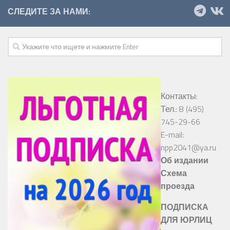
СЛЕДИТЕ ЗА НАМИ:
Контакты:
Тел.: 8 (495)
745-29-66
E-mail:
npp2041@ya.ru
Об издании
Схема
проезда
ПОДПИСКА
ДЛЯ ЮРЛИЦ