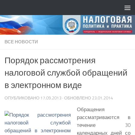
ВСЕ НОВОСТИ
Порядок рассмотрения
налоговой службой обращений
в электронном виде
ОПУБЛИКОВАНО
17.09.2013
· ОБНОВЛЕНО
23.01.2014
Обращения
рассматриваются в
течение 30
календарных дней со