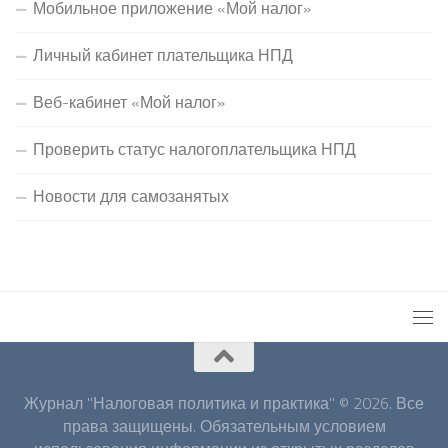
Мобильное приложение «Мой налог»
Личный кабинет плательщика НПД
Веб-кабинет «Мой налог»
Проверить статус налогоплательщика НПД
Новости для самозанятых
Журнал "Налоговая политика и практика" © 2026. Все
права защищены. Обязательным условием