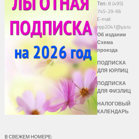
Тел.: 8 (495)
745-29-66
E-mail:
npp2041@ya.ru
Об издании
Схема
проезда
ПОДПИСКА
ДЛЯ ЮРЛИЦ
ПОДПИСКА
ДЛЯ ФИЗЛИЦ
НАЛОГОВЫЙ
КАЛЕНДАРЬ
В СВЕЖЕМ НОМЕРЕ: