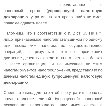
представляют в
налоговый орган
(упрощенную) налоговую
декларацию
, утратив на это право, либо не имея
право её сдавать вовсе.
Напомним, что в соответствии с п. 2 ст. 80 НК РФ,
лицо, признаваемое налогоплательщиком по одному
или нескольким налогам, не осуществляющее
операций, в результате которых происходит
движение денежных средств на его счетах в банках
(в кассе организации), и не имеющее по этим
налогам объектов налогообложения, представляет по
данным налогам единую
(упрощенную) налоговую
декларацию
.
Следовательно, для того чтобы не утратить право на
предоставление единой (упрощенной) налоговой
декларации, налогоплательщику имея денежные