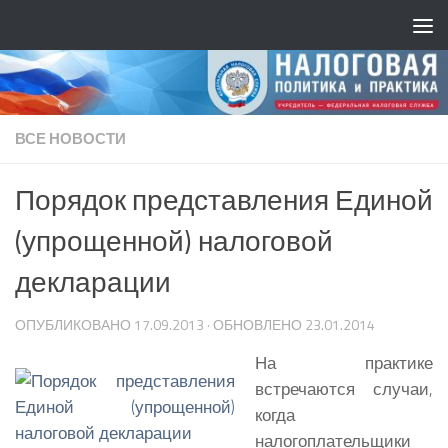
ВСЕ НОВОСТИ
Порядок представления Единой
(упрощенной) налоговой
декларации
ОПУБЛИКОВАНО
17.09.2013
· ОБНОВЛЕНО
23.01.2014
На практике
встречаются случаи,
когда
налогоплательщики