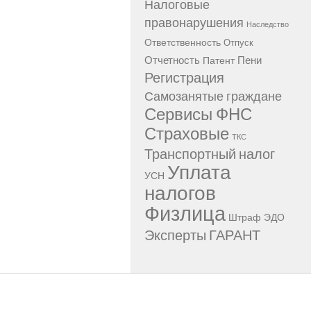
Налоговые
правонарушения
Наследство
Ответственность
Отпуск
Отчетность
Пени
Патент
Регистрация
Самозанятые граждане
Сервисы ФНС
Страховые
ТКС
Транспортный налог
Уплата
УСН
налогов
Физлица
Штраф
ЭДО
Эксперты ГАРАНТ