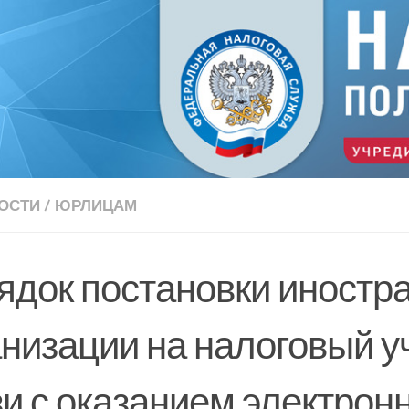
ОСТИ
/
ЮРЛИЦАМ
ядок постановки иностр
низации на налоговый у
зи с оказанием электрон