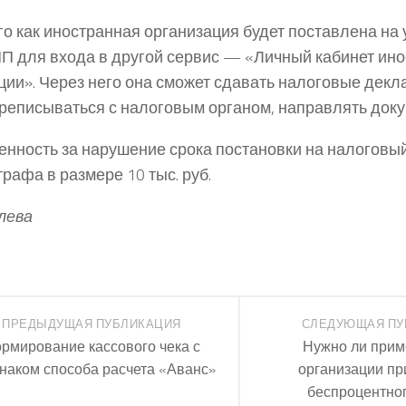
го как иностранная организация будет поставлена на у
П для входа в другой сервис — «Личный кабинет ин
ции». Через него она сможет сдавать налоговые декл
ереписываться с налоговым органом, направлять док
енность за нарушение срока постановки на налоговый
рафа в размере 10 тыс. руб.
елева
ПРЕДЫДУЩАЯ ПУБЛИКАЦИЯ
СЛЕДУЮЩАЯ ПУ
рмирование кассового чека с
Нужно ли прим
наком способа расчета «Аванс»
организации пр
беспроцентног