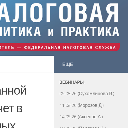
ЕЩЁ
ВЕБИНАРЫ:
анной
05.08.26 (Сухомлинова В.)
чет в
11.08.26 (Морозов Д.)
14.08.26 (Аксёнов А.)
ных