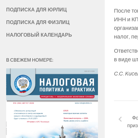
ПОДПИСКА ДЛЯ ЮРЛИЦ
После то
ИНН и КП
ПОДПИСКА ДЛЯ ФИЗЛИЦ
организа
НАЛОГОВЫЙ КАЛЕНДАРЬ
налог, п
Ответств
в виде шт
В СВЕЖЕМ НОМЕРЕ:
С.С. Кис
Фо
приз