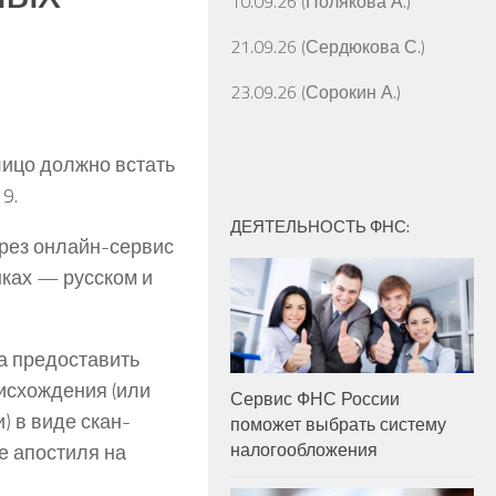
10.09.26 (Полякова А.)
21.09.26 (Сердюкова С.)
23.09.26 (Сорокин А.)
лицо должно встать
9.
ДЕЯТЕЛЬНОСТЬ ФНС:
рез онлайн-сервис
ках — русском и
а предоставить
исхождения (или
Сервис ФНС России
) в виде скан-
поможет выбрать систему
налогообложения
е апостиля на