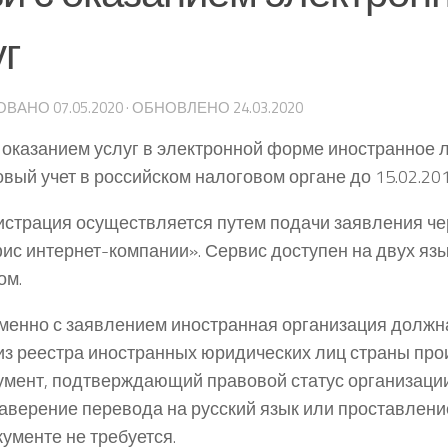
уг
ОВАНО
07.05.2020
· ОБНОВЛЕНО
24.03.2020
с оказанием услуг в электронной форме иностранное 
овый учет в российском налоговом органе до 15.02.201
страция осуществляется путем подачи заявления че
с интернет-компании». Сервис доступен на двух язы
ом.
енно с заявлением иностранная организация должн
из реестра иностранных юридических лиц страны про
умент, подтверждающий правовой статус организации
Заверение перевода на русский язык или проставлени
кументе не требуется.