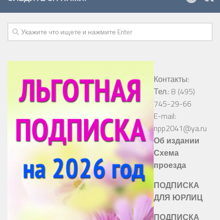
Контакты:
Тел.: 8 (495)
745-29-66
E-mail:
npp2041@ya.ru
Об издании
Схема
проезда
ПОДПИСКА
ДЛЯ ЮРЛИЦ
ПОДПИСКА