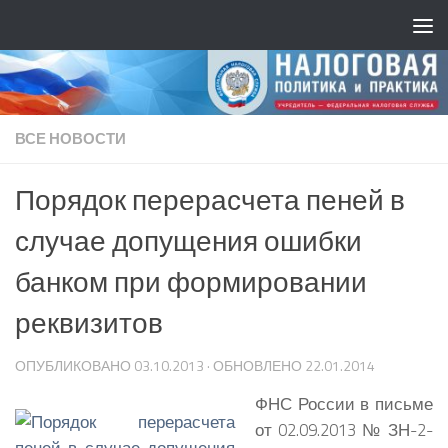
ВСЕ НОВОСТИ
Порядок перерасчета пеней в
случае допущения ошибки
банком при формировании
реквизитов
ОПУБЛИКОВАНО
03.10.2013
· ОБНОВЛЕНО
22.01.2014
ФНС России в письме
от 02.09.2013 № ЗН-2-