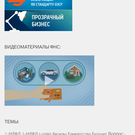
ВИДЕОМАТЕРИАЛЫ ФНС:
ТЕМЫ:
Вопрос-
2-НДФЛ
3-НДФЛ
Акцизы
Банкротство
Бухучет
6-НДФЛ