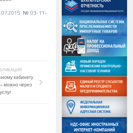
.07.2015 №03-11-
БЛИКАЦИЯ
чному кабинету
» можно через
услуг