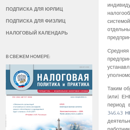
индиви
ПОДПИСКА ДЛЯ ЮРЛИЦ
налогооб
системо
ПОДПИСКА ДЛЯ ФИЗЛИЦ
отдельн
НАЛОГОВЫЙ КАЛЕНДАРЬ
предприн
Средняя
В СВЕЖЕМ НОМЕРЕ:
предпр
устана
уполномо
Таким о
(или) ЕН
период 
346.43 
деятельн
работник