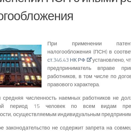
огообложения
При применении патен
налогообложения (ПСН) в соотве
ст.346.43 НК РФ
установлено, ч
предприниматель вправе при
работников, в том числе по дог
правового характера.
м средняя численность наемных работников не до
вый период 15 человек по всем видам пред
ости, осуществляемым индивидуальным предприним
е законодательство не содержит запрета на совм