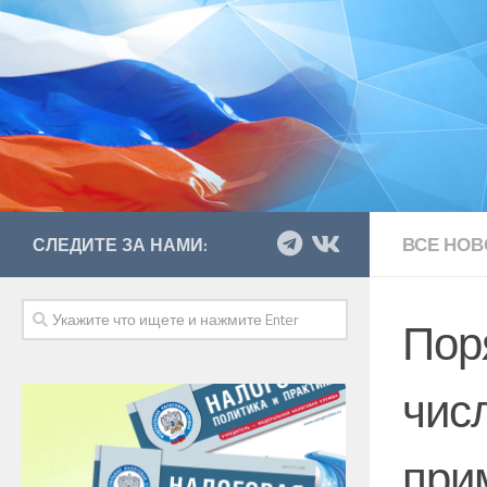
ВСЕ НОВ
СЛЕДИТЕ ЗА НАМИ:
Пор
чис
при