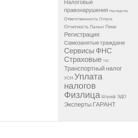
Налоговые
правонарушения
Наследство
Ответственность
Отпуск
Отчетность
Пени
Патент
Регистрация
Самозанятые граждане
Сервисы ФНС
Страховые
ТКС
Транспортный налог
Уплата
УСН
налогов
Физлица
Штраф
ЭДО
Эксперты ГАРАНТ