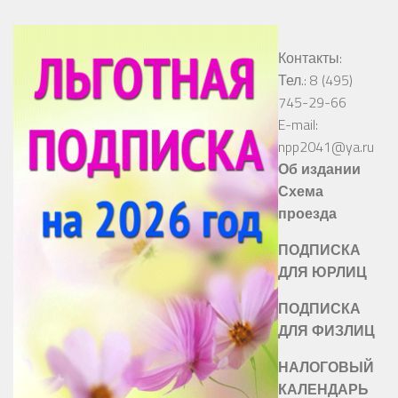
Контакты:
Тел.: 8 (495)
745-29-66
E-mail:
npp2041@ya.ru
Об издании
Схема
проезда
ПОДПИСКА
ДЛЯ ЮРЛИЦ
ПОДПИСКА
ДЛЯ ФИЗЛИЦ
НАЛОГОВЫЙ
КАЛЕНДАРЬ