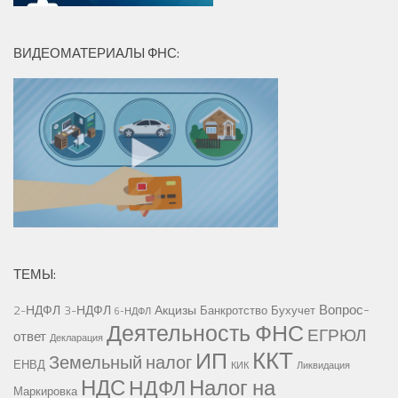
ВИДЕОМАТЕРИАЛЫ ФНС:
ТЕМЫ:
Вопрос-
2-НДФЛ
3-НДФЛ
Акцизы
Банкротство
Бухучет
6-НДФЛ
Деятельность ФНС
ЕГРЮЛ
ответ
Декларация
ККТ
ИП
Земельный налог
ЕНВД
КИК
Ликвидация
НДС
Налог на
НДФЛ
Маркировка