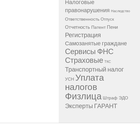
Налоговые
правонарушения
Наследство
Ответственность
Отпуск
Отчетность
Пени
Патент
Регистрация
Самозанятые граждане
Сервисы ФНС
Страховые
ТКС
Транспортный налог
Уплата
УСН
налогов
Физлица
Штраф
ЭДО
Эксперты ГАРАНТ