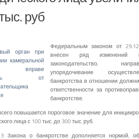
тыс. руб
Федеральным законом от 29.1
внесен ряд изменений 
законодательство, нап
упорядочивание осуществ
банкротства в отношении должни
ответственности за противопра
банкротстве.
сего повышается пороговое значение для иницииро
ого лица с 100 тыс. до 300 тыс. руб.
13 Закона о банкротстве дополняется нормой, о