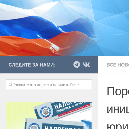
ВСЕ НОВ
СЛЕДИТЕ ЗА НАМИ:
Пор
ини
юри