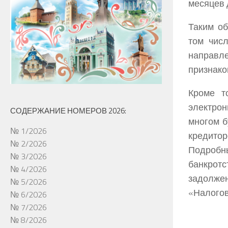
месяцев д
Таким об
том числ
направле
признако
Кроме т
электро
СОДЕРЖАНИЕ НОМЕРОВ 2026:
многом б
№ 1/2026
кредитор
№ 2/2026
Подробн
№ 3/2026
банкротс
№ 4/2026
задолже
№ 5/2026
«Налогов
№ 6/2026
№ 7/2026
№ 8/2026