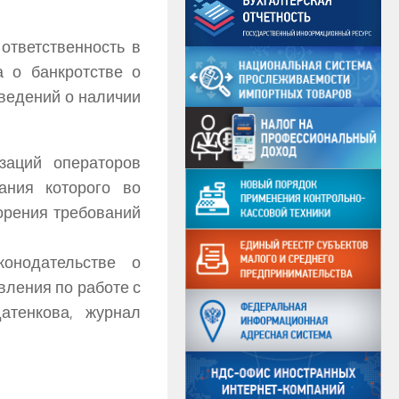
ответственность в
а о банкротстве о
сведений о наличии
заций операторов
ания которого во
орения требований
онодательстве о
вления по работе с
атенкова, журнал