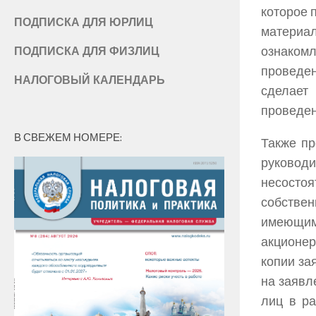
которое 
ПОДПИСКА ДЛЯ ЮРЛИЦ
материа
ознакомл
ПОДПИСКА ДЛЯ ФИЗЛИЦ
проведен
НАЛОГОВЫЙ КАЛЕНДАРЬ
сделает
проведен
В СВЕЖЕМ НОМЕРЕ:
Также пр
руковод
несосто
собстве
имеющим
акционер
копии за
на заявл
лиц в ра