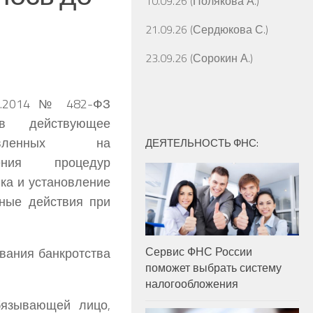
10.09.26 (Полякова А.)
21.09.26 (Сердюкова С.)
23.09.26 (Сорокин А.)
2.2014 № 482-ФЗ
в действующее
равленных на
ДЕЯТЕЛЬНОСТЬ ФНС:
ления процедур
ка и установление
вные действия при
Сервис ФНС России
вания банкротства
поможет выбрать систему
налогообложения
бязывающей лицо,