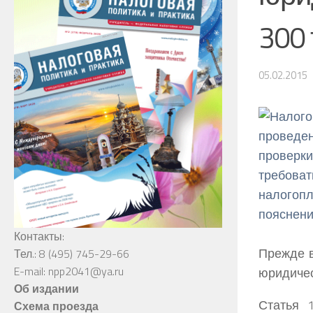
300 
05.02.2015
Контакты:
Прежде в
Тел.: 8 (495) 745-29-66
E-mail: npp2041@ya.ru
юридическ
Об издании
Статья 
Схема проезда