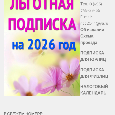
Тел.: 8 (495)
745-29-66
E-mail:
npp2041@ya.ru
Об издании
Схема
проезда
ПОДПИСКА
ДЛЯ ЮРЛИЦ
ПОДПИСКА
ДЛЯ ФИЗЛИЦ
НАЛОГОВЫЙ
КАЛЕНДАРЬ
В СВЕЖЕМ НОМЕРЕ: