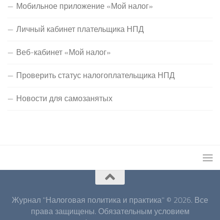
Мобильное приложение «Мой налог»
Личный кабинет плательщика НПД
Веб-кабинет «Мой налог»
Проверить статус налогоплательщика НПД
Новости для самозанятых
Журнал "Налоговая политика и практика" © 2026. Все
права защищены. Обязательным условием