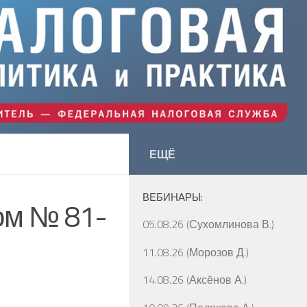
ЕЩЁ
ВЕБИНАРЫ:
ом № 81-
05.08.26 (Сухомлинова В.)
11.08.26 (Морозов Д.)
14.08.26 (Аксёнов А.)