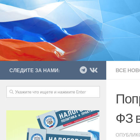
ВСЕ НОВ
СЛЕДИТЕ ЗА НАМИ:
Поп
ФЗ в
ОПУБЛИК