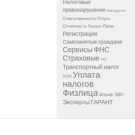
Налоговые
правонарушения
Наследство
Ответственность
Отпуск
Отчетность
Пени
Патент
Регистрация
Самозанятые граждане
Сервисы ФНС
Страховые
ТКС
Транспортный налог
Уплата
УСН
налогов
Физлица
Штраф
ЭДО
Эксперты ГАРАНТ