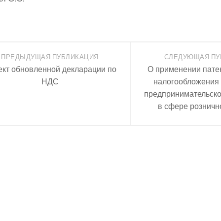
ПРЕДЫДУЩАЯ ПУБЛИКАЦИЯ
СЛЕДУЮЩАЯ ПУ
кт обновленной декларации по
О применении пате
НДС
налогообложения
предпринимательско
в сфере розничн