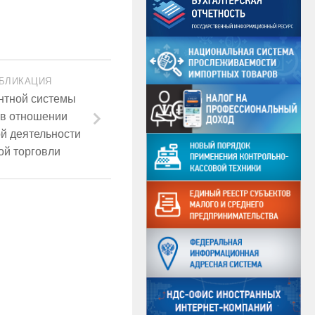
БЛИКАЦИЯ
нтной системы
 в отношении
й деятельности
ой торговли