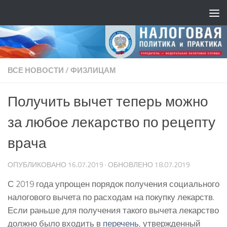
ВСЕ НОВОСТИ
/
ФИЗЛИЦАМ
Получить вычет теперь можно
за любое лекарство по рецепту
врача
ОПУБЛИКОВАНО
16.07.2019
· ОБНОВЛЕНО
18.07.2019
С 2019 года упрощен порядок получения социального
налогового вычета по расходам на покупку лекарств.
Если раньше для получения такого вычета лекарство
должно было входить в
перечень
, утвержденный