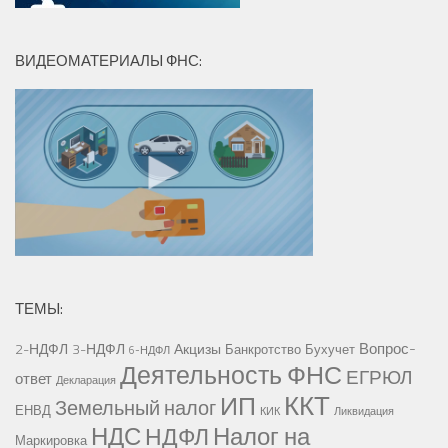
ВИДЕОМАТЕРИАЛЫ ФНС:
ТЕМЫ:
Вопрос-
2-НДФЛ
3-НДФЛ
Акцизы
Банкротство
Бухучет
6-НДФЛ
Деятельность ФНС
ЕГРЮЛ
ответ
Декларация
ККТ
ИП
Земельный налог
ЕНВД
КИК
Ликвидация
НДС
Налог на
НДФЛ
Маркировка