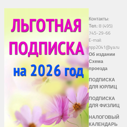
Контакты:
Тел.: 8 (495)
745-29-66
E-mail:
npp2041@ya.ru
Об издании
Схема
проезда
ПОДПИСКА
ДЛЯ ЮРЛИЦ
ПОДПИСКА
ДЛЯ ФИЗЛИЦ
НАЛОГОВЫЙ
КАЛЕНДАРЬ