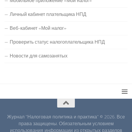
Мобильное приложение «Мой налог»
Личный кабинет плательщика НПД
Веб-кабинет «Мой налог»
Проверить статус налогоплательщика НПД
Новости для самозанятых
Журнал "Налоговая политика и практика" © 2026. Все
права защищены. Обязательным условием
использования информации из открытых разделов