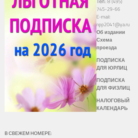
Тел.: 8 (495)
745-29-66
E-mail:
npp2041@ya.ru
Об издании
Схема
проезда
ПОДПИСКА
ДЛЯ ЮРЛИЦ
ПОДПИСКА
ДЛЯ ФИЗЛИЦ
НАЛОГОВЫЙ
КАЛЕНДАРЬ
В СВЕЖЕМ НОМЕРЕ: