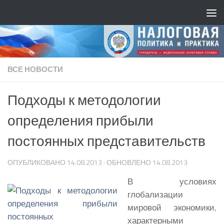
ВСЕ НОВОСТИ
Подходы к методологии
определения прибыли
постоянных представительств
ОПУБЛИКОВАНО
14.08.2013
· ОБНОВЛЕНО
14.08.2013
В условиях
глобализации
мировой экономики,
характерными