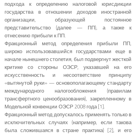
подхода к определению налоговой юрисдикции
государства в отношении доходов иностранной
организации, образующей постоянное
представительство (далее — ПП), а также к
отнесению прибыли к ПП.
Фракционный метод определения прибыли ПП,
широко использовавшийся государствами еще в
начале нынешнего столетия, был подвергнут жесткой
критике со стороны ОЭСР, указавшей на его
искусственность и несоответствие принципу
«вытянутой руки» — основополагающему стандарту
международного налогообложения (правилам
трансфертного ценообразования), закрепленному в
Модельной конвенции ОЭСР 2008 года [1].
Фракционный метод допускалось применять только в
исключительных случаях (например, если такова
была сложившаяся в стране практика) [2], и его