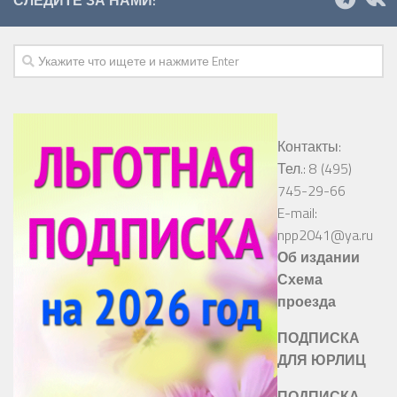
Контакты:
Тел.: 8 (495)
745-29-66
E-mail:
npp2041@ya.ru
Об издании
Схема
проезда
ПОДПИСКА
ДЛЯ ЮРЛИЦ
ПОДПИСКА