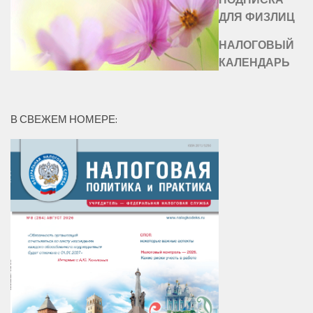
ДЛЯ ФИЗЛИЦ
НАЛОГОВЫЙ
КАЛЕНДАРЬ
В СВЕЖЕМ НОМЕРЕ: