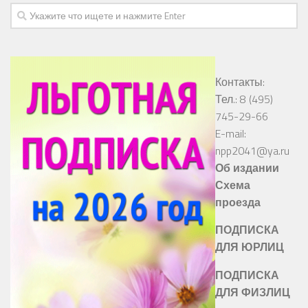
Контакты:
Тел.: 8 (495)
745-29-66
E-mail:
npp2041@ya.ru
Об издании
Схема
проезда
ПОДПИСКА
ДЛЯ ЮРЛИЦ
ПОДПИСКА
ДЛЯ ФИЗЛИЦ