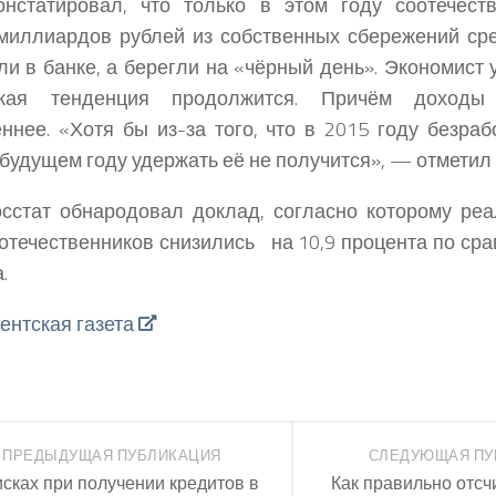
онстатировал, что только в этом году соотечест
миллиардов рублей из собственных сбережений сре
ли в банке, а берегли на «чёрный день». Экономист у
кая тенденция продолжится. Причём доходы
ннее. «Хотя бы из-за того, что в 2015 году безра
 будущем году удержать её не получится», — отметил 
сстат обнародовал доклад, согласно которому ре
отечественников снизились на 10,9 процента по ср
.
ентская газета
ПРЕДЫДУЩАЯ ПУБЛИКАЦИЯ
СЛЕДУЮЩАЯ ПУ
исках при получении кредитов в
Как правильно отсч