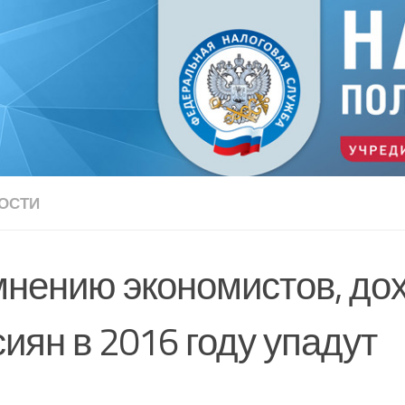
ОСТИ
мнению экономистов, до
иян в 2016 году упадут