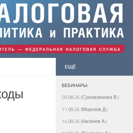
ЕЩЁ
ВЕБИНАРЫ:
ходы
05.08.26 (Сухомлинова В.)
11.08.26 (Морозов Д.)
14.08.26 (Аксёнов А.)