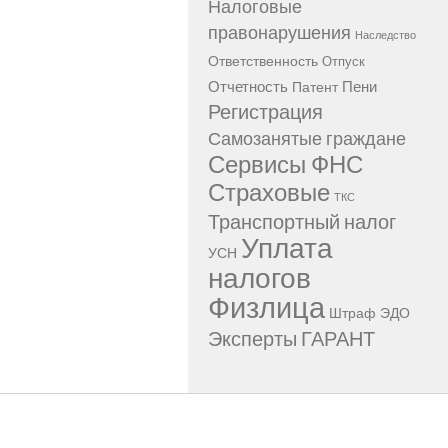
Налоговые
правонарушения
Наследство
Ответственность
Отпуск
Отчетность
Пени
Патент
Регистрация
Самозанятые граждане
Сервисы ФНС
Страховые
ТКС
Транспортный налог
Уплата
УСН
налогов
Физлица
Штраф
ЭДО
Эксперты ГАРАНТ