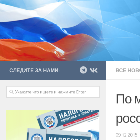
ВСЕ НОВ
СЛЕДИТЕ ЗА НАМИ:
По 
росс
09.12.2015