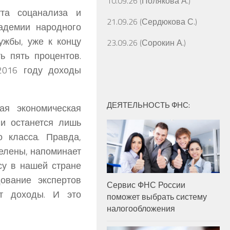
10.09.26 (Полякова А.)
та соцанализа и
21.09.26 (Сердюкова С.)
кадемии народного
ужбы, уже к концу
23.09.26 (Сорокин А.)
ь пять процентов.
2016 году доходы
ДЕЯТЕЛЬНОСТЬ ФНС:
ая экономическая
ии останется лишь
 класса. Правда,
делены, напоминает
су в нашей стране
ование экспертов
Сервис ФНС России
ют доходы. И это
поможет выбрать систему
налогообложения