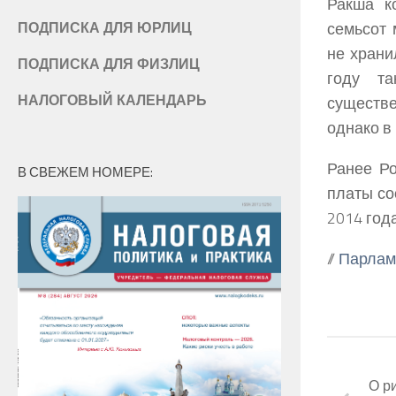
Ракша к
семьсот 
ПОДПИСКА ДЛЯ ЮРЛИЦ
не храни
ПОДПИСКА ДЛЯ ФИЗЛИЦ
году та
НАЛОГОВЫЙ КАЛЕНДАРЬ
существе
однако в
Ранее Ро
В СВЕЖЕМ НОМЕРЕ:
платы со
2014 года
//
Парлам
О р