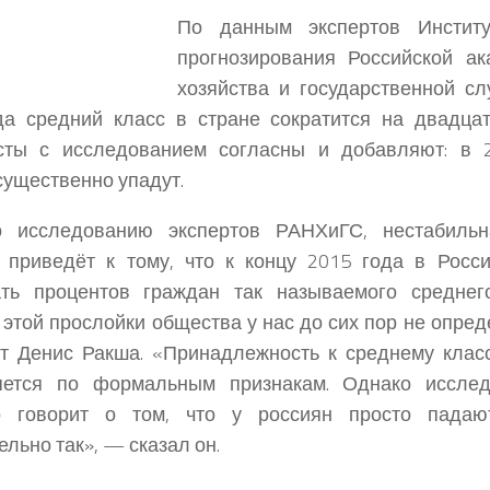
По данным экспертов Институ
прогнозирования Российской а
хозяйства и государственной сл
да средний класс в стране сократится на двадцат
сты с исследованием согласны и добавляют: в 
существенно упадут.
о исследованию экспертов РАНХиГС, нестабильн
 приведёт к тому, что к концу 2015 года в Росс
ать процентов граждан так называемого среднего
 этой прослойки общества у нас до сих пор не опре
т Денис Ракша. «Принадлежность к среднему клас
яется по формальным признакам. Однако исслед
о говорит о том, что у россиян просто пада
ельно так», — сказал он.