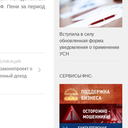
Ф. Пени за период
Вступила в силу
обновленная форма
уведомления о применении
УСН
БЛИКАЦИЯ
законопроект о
ленный доход
СЕРВИСЫ ФНС: