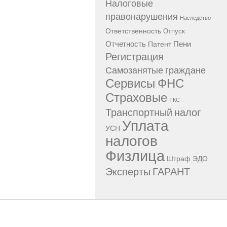
Налоговые
правонарушения
Наследство
Ответственность
Отпуск
Отчетность
Пени
Патент
Регистрация
Самозанятые граждане
Сервисы ФНС
Страховые
ТКС
Транспортный налог
Уплата
УСН
налогов
Физлица
Штраф
ЭДО
Эксперты ГАРАНТ