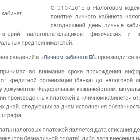
С 01.07.2015 в Налоговом коде
понятие личного кабинета нало
сегодняшний день личные каби
тегорий налогоплательщиков: физических и ю
альных предпринимателей.
ие сведений в «
Личном кабинете
» производится е
 принимая во внимание сроки прохождения инфо
от кредитной организации (банка) до налоговой и
у документов Федеральным казначейством, актуал
ии произведенных платежей в «личном кабинете» от
их дней, следующих за днем исполнения обязанности
 штрафа.
латы налоговых платежей является дата списания д
банке (при безналичной оплате), либо дата внесения