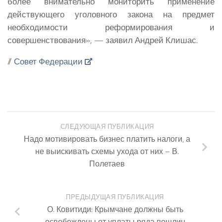
более внимательно мониторить применение
действующего уголовного закона на предмет
необходимости реформирования и
совершенствования», — заявил
Андрей Клишас
.
//
Совет Федерации
СЛЕДУЮЩАЯ ПУБЛИКАЦИЯ
Надо мотивировать бизнес платить налоги, а
не выискивать схемы ухода от них – В.
Полетаев
ПРЕДЫДУЩАЯ ПУБЛИКАЦИЯ
О. Ковитиди: Крымчане должны быть
освобождены от уплаты ряда пошлин