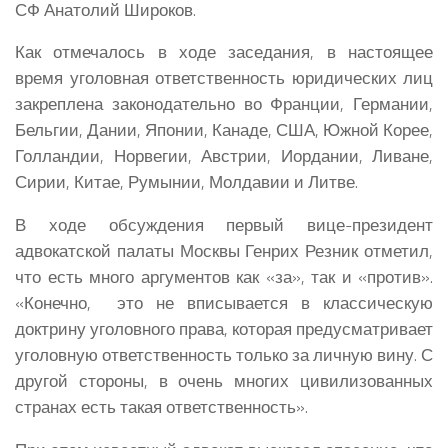
СФ
Анатолий Широков
.
Как отмечалось в ходе заседания, в настоящее
время уголовная ответственность юридических лиц
закреплена законодательно во Франции, Германии,
Бельгии, Дании, Японии, Канаде, США, Южной Корее,
Голландии, Норвегии, Австрии, Иордании, Ливане,
Сирии, Китае, Румынии, Молдавии и Литве.
В ходе обсуждения первый вице-президент
адвокатской палаты Москвы Генрих Резник отметил,
что есть много аргументов как «за», так и «против».
«Конечно, это не вписывается в классическую
доктрину уголовного права, которая предусматривает
уголовную ответственность только за личную вину. С
другой стороны, в очень многих цивилизованных
странах есть такая ответственность».