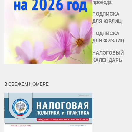
проезда
ПОДПИСКА
ДЛЯ ЮРЛИЦ
ПОДПИСКА
ДЛЯ ФИЗЛИЦ
НАЛОГОВЫЙ
КАЛЕНДАРЬ
В СВЕЖЕМ НОМЕРЕ: