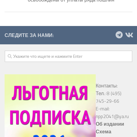
СЛЕДИТЕ ЗА НАМИ:
Контакты:
Тел.: 8 (495)
745-29-66
E-mail:
npp2041@ya.ru
Об издании
Схема