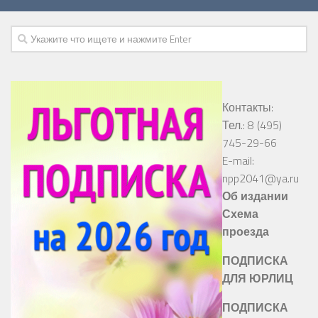
Контакты:
Тел.: 8 (495)
745-29-66
E-mail:
npp2041@ya.ru
Об издании
Схема
проезда
ПОДПИСКА
ДЛЯ ЮРЛИЦ
ПОДПИСКА