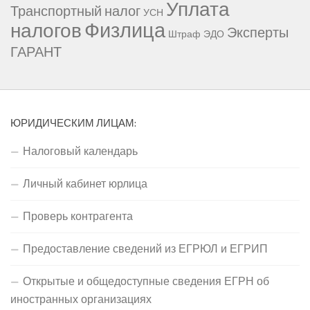
Уплата
Транспортный налог
УСН
Физлица
налогов
Эксперты
Штраф
ЭДО
ГАРАНТ
ЮРИДИЧЕСКИМ ЛИЦАМ:
Налоговый календарь
Личный кабинет юрлица
Проверь контрагента
Предоставление сведений из ЕГРЮЛ и ЕГРИП
Открытые и общедоступные сведения ЕГРН об
иностранных организациях