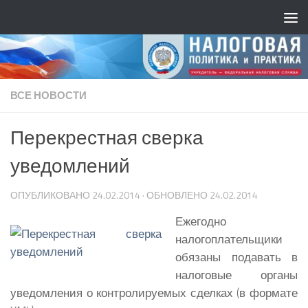
ВСЕ НОВОСТИ
Перекрестная сверка
уведомлений
ОПУБЛИКОВАНО
24.02.2014
· ОБНОВЛЕНО
24.02.2014
Ежегодно
налогоплательщики
обязаны подавать в
налоговые органы
уведомления о контролируемых сделках (в формате