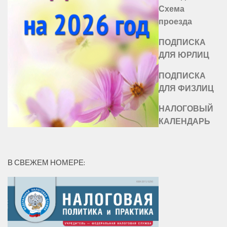
Схема
проезда
ПОДПИСКА
ДЛЯ ЮРЛИЦ
ПОДПИСКА
ДЛЯ ФИЗЛИЦ
НАЛОГОВЫЙ
КАЛЕНДАРЬ
В СВЕЖЕМ НОМЕРЕ: