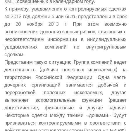
XML), совершенных в календарном году.
К примеру, уведомления о контролируемых сделках
за 2012 год должны были быть представлены в срок
до 20 ноября 2013 г. При этом возможно
возникновение дополнительных рисков, связанных с
несоответствием информации в индивидуальных
уведомлениях компаний по внутригрупповым
сделкам.
Представим такую ситуацию. Группа компаний ведет
деятельность (добыча полезных ископаемых) на
территории Российской Федерации. Одна часть
дочерних организаций занимается добычей и
переработкой полезных ископаемых, другая
выполняет вспомогательные функции (решает
логистические, финансовые и другие задачи).
Некоторые сделки между такими «дочками» будут
признаваться контролируемыми в соответствии с
действующим законодательством (раздел V.1 НК РФ).