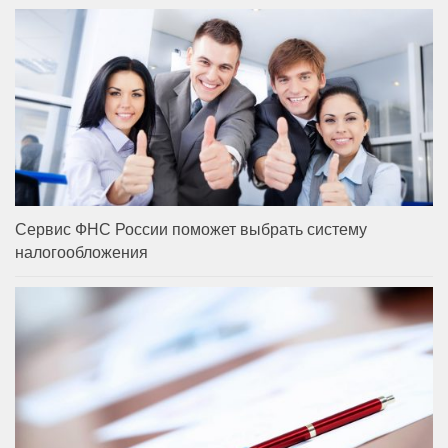
Сервис ФНС России поможет выбрать систему
налогообложения