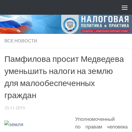
ВСЕ НОВОСТИ
Памфилова просит Медведева
уменьшить налоги на землю
для малообеспеченных
граждан
25.11.2015
Уполномоченный
по правам человека