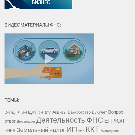
ВИДЕОМАТЕРИАЛЫ ФНС:
ТЕМЫ:
Вопрос-
2-НДФЛ
3-НДФЛ
Акцизы
Банкротство
Бухучет
6-НДФЛ
Деятельность ФНС
ЕГРЮЛ
ответ
Декларация
ККТ
ИП
Земельный налог
ЕНВД
КИК
Ликвидация