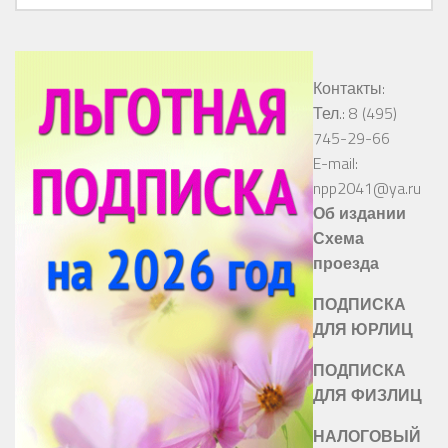
Контакты:
Тел.: 8 (495)
745-29-66
E-mail:
npp2041@ya.ru
Об издании
Схема
проезда
ПОДПИСКА
ДЛЯ ЮРЛИЦ
ПОДПИСКА
ДЛЯ ФИЗЛИЦ
НАЛОГОВЫЙ