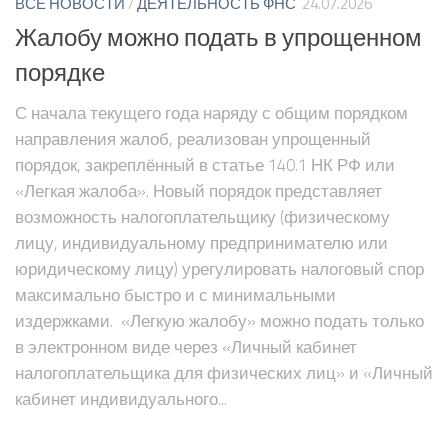
ВСЕ НОВОСТИ
/
ДЕЯТЕЛЬНОСТЬ ФНС
24.07.2026
Жалобу можно подать в упрощенном
порядке
С начала текущего года наряду с общим порядком
направления жалоб, реализован упрощенный
порядок, закреплённый в статье 140.1 НК РФ или
«Легкая жалоба». Новый порядок представляет
возможность налогоплательщику (физическому
лицу, индивидуальному предпринимателю или
юридическому лицу) урегулировать налоговый спор
максимально быстро и с минимальными
издержками. «Легкую жалобу» можно подать только
в электронном виде через «Личный кабинет
налогоплательщика для физических лиц» и «Личный
кабинет индивидуального...