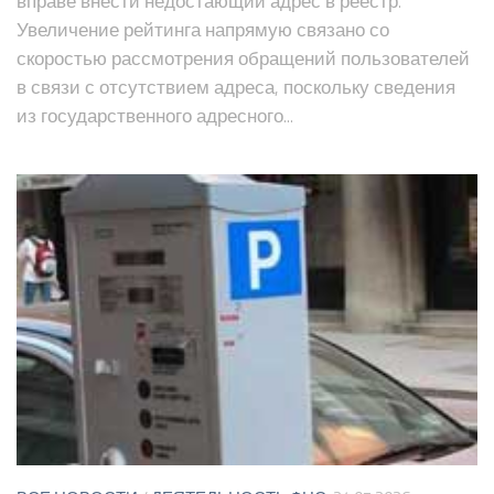
вправе внести недостающий адрес в реестр.
Увеличение рейтинга напрямую связано со
скоростью рассмотрения обращений пользователей
в связи с отсутствием адреса, поскольку сведения
из государственного адресного...