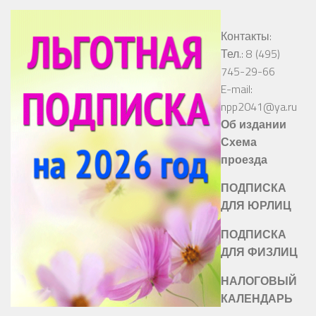
Контакты:
Тел.: 8 (495)
745-29-66
E-mail:
npp2041@ya.ru
Об издании
Схема
проезда
ПОДПИСКА
ДЛЯ ЮРЛИЦ
ПОДПИСКА
ДЛЯ ФИЗЛИЦ
НАЛОГОВЫЙ
КАЛЕНДАРЬ