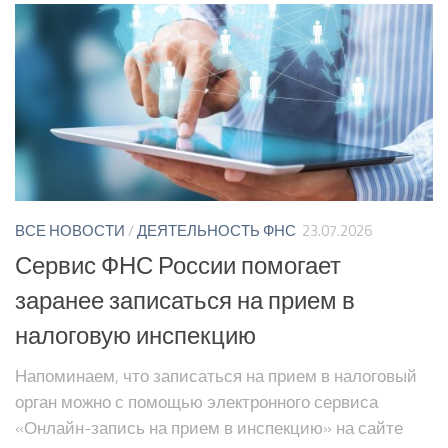
ВСЕ НОВОСТИ
/
ДЕЯТЕЛЬНОСТЬ ФНС
23.07.2026
Сервис ФНС России помогает
заранее записаться на прием в
налоговую инспекцию
Напоминаем, что записаться на прием в налоговый
орган можно с помощью электронного сервиса
«Онлайн-запись на прием в инспекцию» на сайте