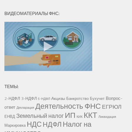
ВИДЕОМАТЕРИАЛЫ ФНС:
ТЕМЫ:
Вопрос-
2-НДФЛ
3-НДФЛ
Акцизы
Банкротство
Бухучет
6-НДФЛ
Деятельность ФНС
ЕГРЮЛ
ответ
Декларация
ККТ
ИП
Земельный налог
ЕНВД
КИК
Ликвидация
НДС
Налог на
НДФЛ
Маркировка