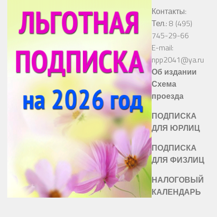
Контакты:
Тел.: 8 (495)
745-29-66
E-mail:
npp2041@ya.ru
Об издании
Схема
проезда
ПОДПИСКА
ДЛЯ ЮРЛИЦ
ПОДПИСКА
ДЛЯ ФИЗЛИЦ
НАЛОГОВЫЙ
КАЛЕНДАРЬ