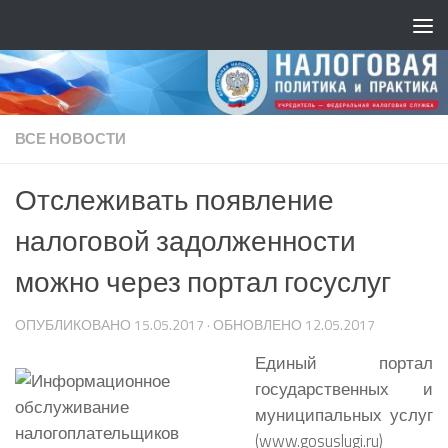
ВСЕ НОВОСТИ
Отслеживать появление
налоговой задолженности
можно через портал госуслуг
ОПУБЛИКОВАНО
15.05.2017
· ОБНОВЛЕНО
12.05.2017
Единый портал
государственных и
муниципальных услуг
(www.gosuslugi.ru)