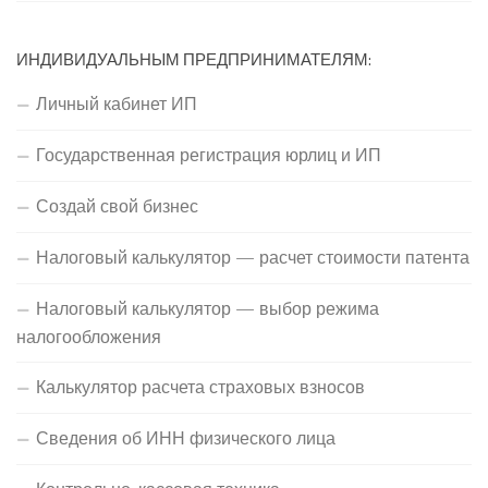
ИНДИВИДУАЛЬНЫМ ПРЕДПРИНИМАТЕЛЯМ:
Личный кабинет ИП
Государственная регистрация юрлиц и ИП
Создай свой бизнес
Налоговый калькулятор — расчет стоимости патента
Налоговый калькулятор — выбор режима
налогообложения
Калькулятор расчета страховых взносов
Сведения об ИНН физического лица