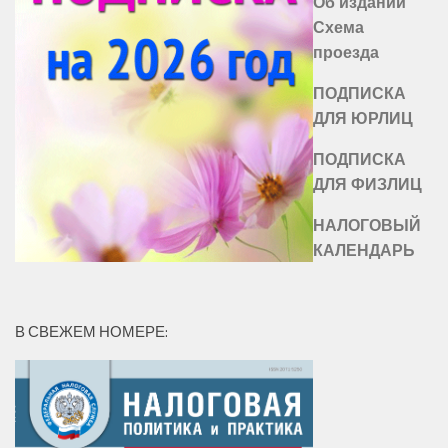
Об издании
Схема
проезда
ПОДПИСКА
ДЛЯ ЮРЛИЦ
ПОДПИСКА
ДЛЯ ФИЗЛИЦ
НАЛОГОВЫЙ
КАЛЕНДАРЬ
В СВЕЖЕМ НОМЕРЕ: