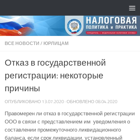
ВСЕ НОВОСТИ
/
ЮРЛИЦАМ
Отказ в государственной
регистрации: некоторые
причины
ОПУБЛИКОВАНО
13.07.2020
· ОБНОВЛЕНО
08.04.2020
Правомерен ли отказ в государственной регистрации
ООО в связи с представлением им уведомления о
составлении промежуточного ликвидационного
баланса, если срок ликвидации, установленный