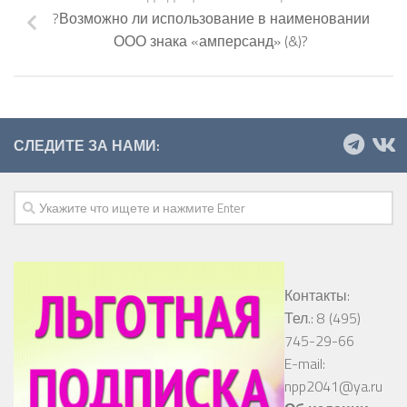
?Возможно ли использование в наименовании
ООО знака «амперсанд» (&)?
СЛЕДИТЕ ЗА НАМИ:
Контакты:
Тел.: 8 (495)
745-29-66
E-mail:
npp2041@ya.ru