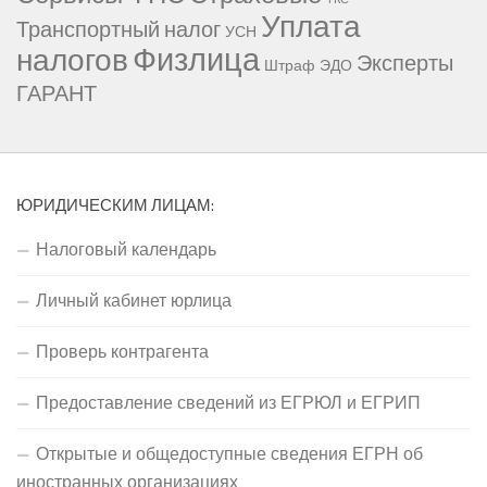
Уплата
Транспортный налог
УСН
Физлица
налогов
Эксперты
Штраф
ЭДО
ГАРАНТ
ЮРИДИЧЕСКИМ ЛИЦАМ:
Налоговый календарь
Личный кабинет юрлица
Проверь контрагента
Предоставление сведений из ЕГРЮЛ и ЕГРИП
Открытые и общедоступные сведения ЕГРН об
иностранных организациях