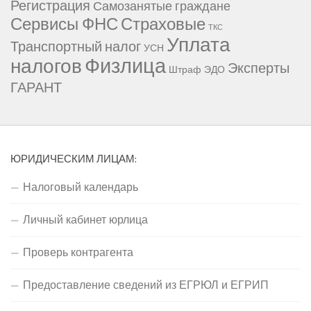
Регистрация
Самозанятые граждане
Сервисы ФНС
Страховые
ТКС
Уплата
Транспортный налог
УСН
Физлица
налогов
Эксперты
Штраф
ЭДО
ГАРАНТ
ЮРИДИЧЕСКИМ ЛИЦАМ:
Налоговый календарь
Личный кабинет юрлица
Проверь контрагента
Предоставление сведений из ЕГРЮЛ и ЕГРИП