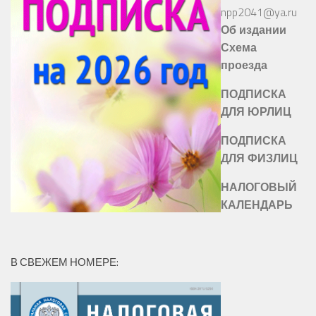
npp2041@ya.ru
Об издании
Схема
проезда
ПОДПИСКА
ДЛЯ ЮРЛИЦ
ПОДПИСКА
ДЛЯ ФИЗЛИЦ
НАЛОГОВЫЙ
КАЛЕНДАРЬ
В СВЕЖЕМ НОМЕРЕ: