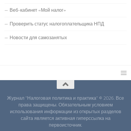
Веб-кабинет «Мой налог»
Проверить статус налогоплательщика НПД
Новости для самозанятых
Журнал "Налоговая политика и практика" © 2026. Все
права защищены. Обязательным условием
использования информации из открытых разделов
сайта является активная гиперссылка на
первоисточник.