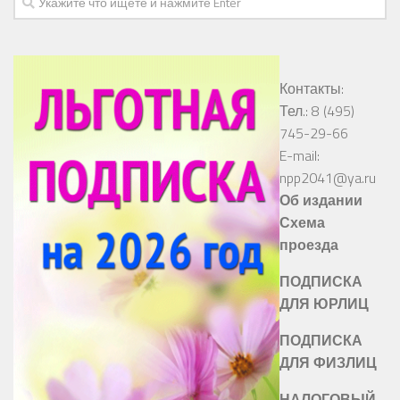
Контакты:
Тел.: 8 (495)
745-29-66
E-mail:
npp2041@ya.ru
Об издании
Схема
проезда
ПОДПИСКА
ДЛЯ ЮРЛИЦ
ПОДПИСКА
ДЛЯ ФИЗЛИЦ
НАЛОГОВЫЙ