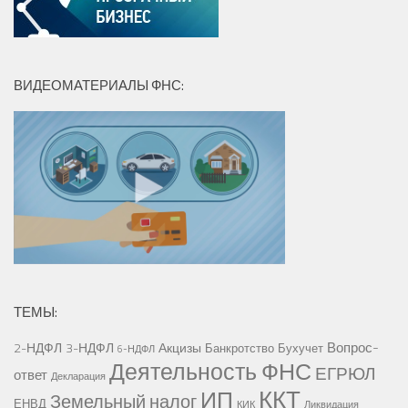
ВИДЕОМАТЕРИАЛЫ ФНС:
ТЕМЫ:
Вопрос-
2-НДФЛ
3-НДФЛ
Акцизы
Банкротство
Бухучет
6-НДФЛ
Деятельность ФНС
ЕГРЮЛ
ответ
Декларация
ККТ
ИП
Земельный налог
ЕНВД
КИК
Ликвидация