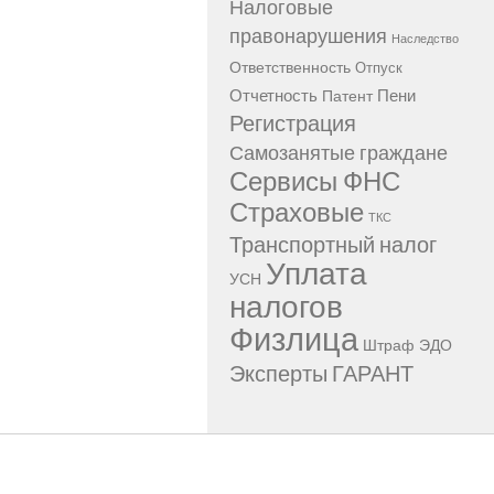
Налоговые
правонарушения
Наследство
Ответственность
Отпуск
Отчетность
Пени
Патент
Регистрация
Самозанятые граждане
Сервисы ФНС
Страховые
ТКС
Транспортный налог
Уплата
УСН
налогов
Физлица
Штраф
ЭДО
Эксперты ГАРАНТ