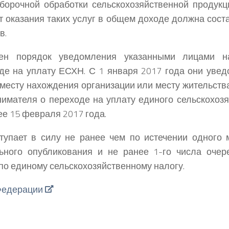
борочной обработки сельскохозяйственной продукц
т оказания таких услуг в общем доходе должна сост
в.
ен порядок уведомления указанными лицами н
де на уплату ЕСХН. С 1 января 2017 года они уве
 месту нахождения организации или месту жительст
имателя о переходе на уплату единого сельскохозя
ее 15 февраля 2017 года.
тупает в силу не ранее чем по истечении одного 
ьного опубликования и не ранее 1-го числа очер
по единому сельскохозяйственному налогу.
Федерации