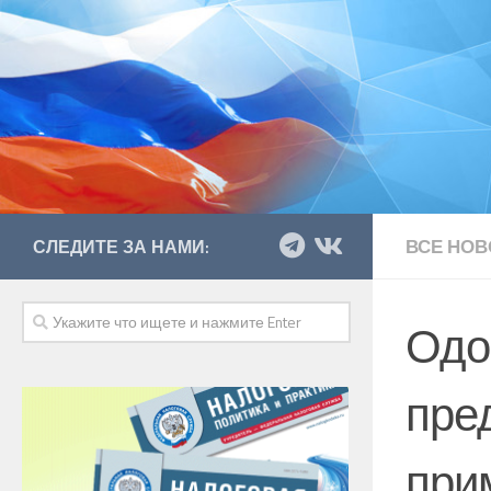
ВСЕ НОВ
СЛЕДИТЕ ЗА НАМИ:
Одо
пре
при